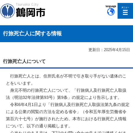
このページの本文へ移動
行旅死亡人に関する情報
更新日：2025年4月15日
行旅死亡人について
行旅死亡人とは、住所氏名が不明で引き取り手がない遺体のこ
とをいいます。
身元不明の行旅死亡人について、「行旅病人及行旅死亡人取扱
法（明治32年法律第93号）第9条」の規定により告示します。
令和6年4月1日より「行旅病人及行旅死亡人取扱法第九条の規定
による公衆の閲覧の方法を定める省令」（令和五年厚生労働省令
第百六十七号）が施行されたため、本市における行旅死亡人情報
について、以下の通り掲載します。
心当たりのある方は、下記のお問い合わせ先までご連絡くださ