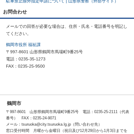
駐車禁止除外指定申請について | 山形県警察（外部サイト）
お問合わせ
メールでの回答が必要な場合は、住所・氏名・電話番号を明記し
てください。
鶴岡市役所 福祉課
〒997-8601 山形県鶴岡市馬場町9番25号
電話：0235-35-1273
FAX：0235-25-9500
鶴岡市
〒997-8601 山形県鶴岡市馬場町9番25号 電話：0235-25-2111（代表
番号） FAX：0235-24-9071
メール：tsuruoka@city.tsuruoka.lg.jp（問い合わせ先）
窓口受付時間 月曜から金曜日（祝日及び12月29日から1月3日までを