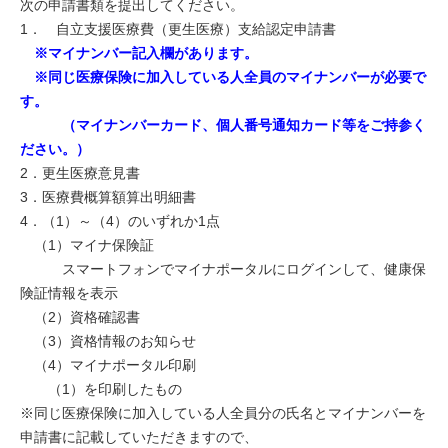
次の申請書類を提出してください。
1． 自立支援医療費（更生医療）支給認定申請書
※マイナンバー記入欄があります。
※同じ医療保険に加入している人全員のマイナンバーが必要で
す。
（マイナンバーカード、個人番号通知カード等をご持参く
ださい。）
2．更生医療意見書
3．医療費概算額算出明細書
4．（1）～（4）のいずれか1点
（1）マイナ保険証
スマートフォンでマイナポータルにログインして、健康保
険証情報を表示
（2）資格確認書
（3）資格情報のお知らせ
（4）マイナポータル印刷
（1）を印刷したもの
※同じ医療保険に加入している人全員分の氏名とマイナンバーを
申請書に記載していただきますので、