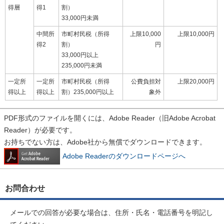
得層
得1
割）
33,000円未満
中間所
市町村民税（所得
上限10,000
上限10,000円
得2
割）
円
33,000円以上
235,000円未満
一定所
一定所
市町村民税（所得
公費負担対
上限20,000円
得以上
得以上
割）235,000円以上
象外
PDF形式のファイルを開くには、Adobe Reader（旧Adobe Acrobat
Reader）が必要です。
お持ちでない方は、Adobe社から無償でダウンロードできます。
Adobe Readerのダウンロードページへ
お問合わせ
メールでの回答が必要な場合は、住所・氏名・電話番号を明記し