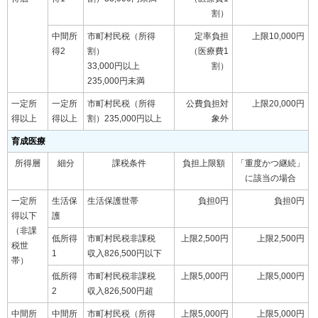
割）
中間所
市町村民税（所得
定率負担
上限10,000円
得2
割）
（医療費1
33,000円以上
割）
235,000円未満
一定所
一定所
市町村民税（所得
公費負担対
上限20,000円
得以上
得以上
割）235,000円以上
象外
育成医療
所得層
細分
課税条件
負担上限額
「重度かつ継続」
に該当の場合
一定所
生活保
生活保護世帯
負担0円
負担0円
得以下
護
（非課
低所得
市町村民税非課税
上限2,500円
上限2,500円
税世
1
収入826,500円以下
帯）
低所得
市町村民税非課税
上限5,000円
上限5,000円
2
収入826,500円超
中間所
中間所
市町村民税（所得
上限5,000円
上限5,000円