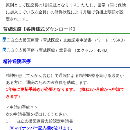
原則として医療費の1割負担となります。ただし、世帯（同じ保険
に加入している方全員）の所得状況により月額で負担上限額が設
定されます。
育成医療【各所様式ダウンロード】
〇自立支援医療費（育成医療）支給認定申請書 （ワード：96KB）
〇自立支援医療（育成医療）意見書 （エクセル：45KB）
精神通院医療
精神疾患（てんかん含む）で通院による精神医療を続ける必要が
ある方に、通院のための医療費を助成します。
1年毎に更新手続きが必要となります。（概ね3か月前から申請で
きます）
＜申請の手続き＞
次の申請書類を提出してください。
1． 自立支援医療費支給認定申請書
※
マイナンバー記入欄があります。