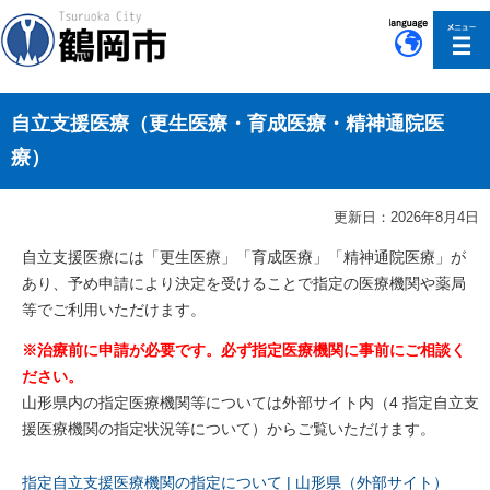
このページの本文へ移動
自立支援医療（更生医療・育成医療・精神通院医
療）
更新日：2026年8月4日
自立支援医療には「更生医療」「育成医療」「精神通院医療」が
あり、予め申請により決定を受けることで指定の医療機関や薬局
等でご利用いただけます。
※治療前に申請が必要です。必ず指定医療機関に事前にご相談く
ださい。
山形県内の指定医療機関等については外部サイト内（4 指定自立支
援医療機関の指定状況等について）からご覧いただけます。
指定自立支援医療機関の指定について | 山形県（外部サイト）