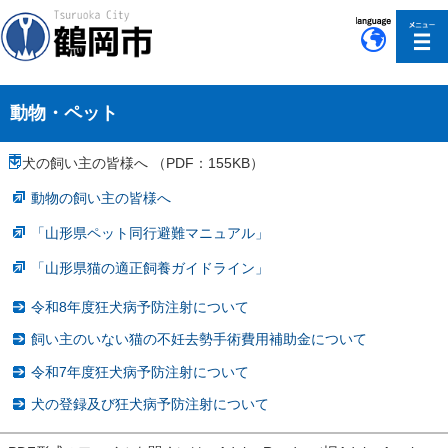
このページの本文へ移動
動物・ペット
犬の飼い主の皆様へ （PDF：155KB）
動物の飼い主の皆様へ
「山形県ペット同行避難マニュアル」
「山形県猫の適正飼養ガイドライン」
令和8年度狂犬病予防注射について
飼い主のいない猫の不妊去勢手術費用補助金について
令和7年度狂犬病予防注射について
犬の登録及び狂犬病予防注射について