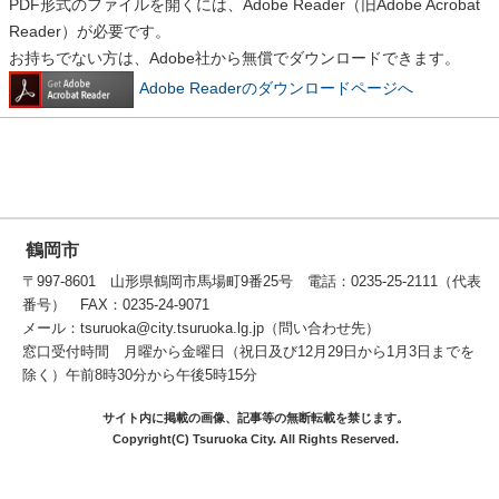
PDF形式のファイルを開くには、Adobe Reader（旧Adobe Acrobat
Reader）が必要です。
お持ちでない方は、Adobe社から無償でダウンロードできます。
Adobe Readerのダウンロードページへ
鶴岡市
〒997-8601 山形県鶴岡市馬場町9番25号 電話：0235-25-2111（代表
番号） FAX：0235-24-9071
メール：tsuruoka@city.tsuruoka.lg.jp（問い合わせ先）
窓口受付時間 月曜から金曜日（祝日及び12月29日から1月3日までを
除く）午前8時30分から午後5時15分
サイト内に掲載の画像、記事等の無断転載を禁じます。
Copyright(C) Tsuruoka City. All Rights Reserved.