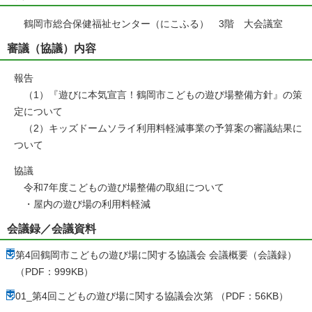
鶴岡市総合保健福祉センター（にこふる） 3階 大会議室
審議（協議）内容
報告
（1）『遊びに本気宣言！鶴岡市こどもの遊び場整備方針』の策
定について
（2）キッズドームソライ利用料軽減事業の予算案の審議結果に
ついて
協議
令和7年度こどもの遊び場整備の取組について
・屋内の遊び場の利用料軽減
会議録／会議資料
第4回鶴岡市こどもの遊び場に関する協議会 会議概要（会議録）
（PDF：999KB）
01_第4回こどもの遊び場に関する協議会次第 （PDF：56KB）