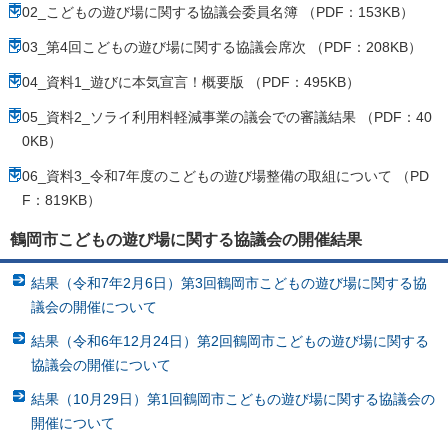
02_こどもの遊び場に関する協議会委員名簿 （PDF：153KB）
03_第4回こどもの遊び場に関する協議会席次 （PDF：208KB）
04_資料1_遊びに本気宣言！概要版 （PDF：495KB）
05_資料2_ソライ利用料軽減事業の議会での審議結果 （PDF：40
0KB）
06_資料3_令和7年度のこどもの遊び場整備の取組について （PD
F：819KB）
鶴岡市こどもの遊び場に関する協議会の開催結果
結果（令和7年2月6日）第3回鶴岡市こどもの遊び場に関する協
議会の開催について
結果（令和6年12月24日）第2回鶴岡市こどもの遊び場に関する
協議会の開催について
結果（10月29日）第1回鶴岡市こどもの遊び場に関する協議会の
開催について