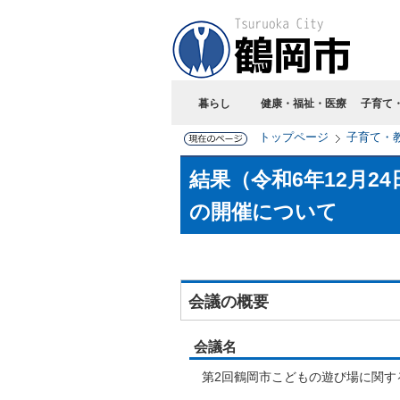
暮らし
健康・福祉・医療
子育て
トップページ
子育て・
結果（令和6年12月
の開催について
会議の概要
会議名
第2回鶴岡市こどもの遊び場に関す