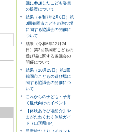
議に参加したこども委員
の提案について
結果（令和7年2月6日）第
3回鶴岡市こどもの遊び場
に関する協議会の開催に
ついて
結果（令和6年12月24
日）第2回鶴岡市こどもの
遊び場に関する協議会の
開催について
結果（10月29日）第1回
鶴岡市こどもの遊び場に
関する協議会の開催につ
いて
これからの子ども・子育
て世代向けのイベント
【体験あそび場紹介】や
まがたわくわく体験ガイ
ド（山形県HP）
児童館だより（イベント