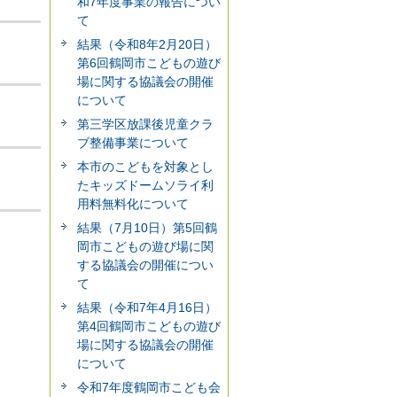
和7年度事業の報告につい
て
結果（令和8年2月20日）
第6回鶴岡市こどもの遊び
場に関する協議会の開催
について
第三学区放課後児童クラ
ブ整備事業について
本市のこどもを対象とし
たキッズドームソライ利
用料無料化について
結果（7月10日）第5回鶴
岡市こどもの遊び場に関
する協議会の開催につい
て
結果（令和7年4月16日）
第4回鶴岡市こどもの遊び
場に関する協議会の開催
について
令和7年度鶴岡市こども会