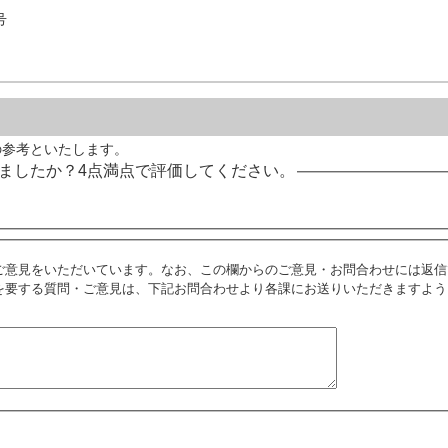
号
の参考といたします。
ましたか？4点満点で評価してください。
ご意見をいただいています。なお、この欄からのご意見・お問合わせには返信
を要する質問・ご意見は、下記お問合わせより各課にお送りいただきますよう