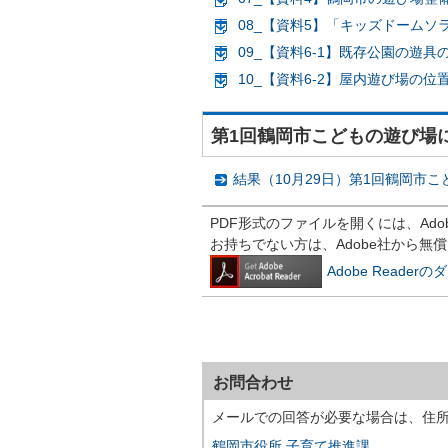
08_【資料5】「キッズドームソラ
09_【資料6-1】既存公園の遊具の
10_【資料6-2】屋内遊び場の位置図
第1回鶴岡市こどもの遊び場
結果（10月29日）第1回鶴岡市
PDF形式のファイルを開くには、Adobe R
お持ちでない方は、Adobe社から無
Adobe Reade
お問合わせ
メールでの回答が必要な場合は、住
鶴岡市役所 子育て推進課