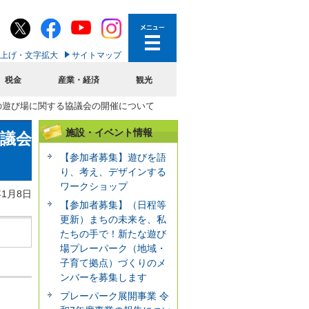
上げ・文字拡大
サイトマップ
税金
産業・経済
観光
もの遊び場に関する協議会の開催について
施設・イベント情報
協議会
【参加者募集】遊びを語
り、考え、デザインする
ワークショップ
年1月8日
【参加者募集】（日程等
更新）まちの未来を、私
たちの手で！新たな遊び
場プレーパーク（地域・
子育て拠点）づくりのメ
ンバーを募集します
プレーパーク展開事業 令