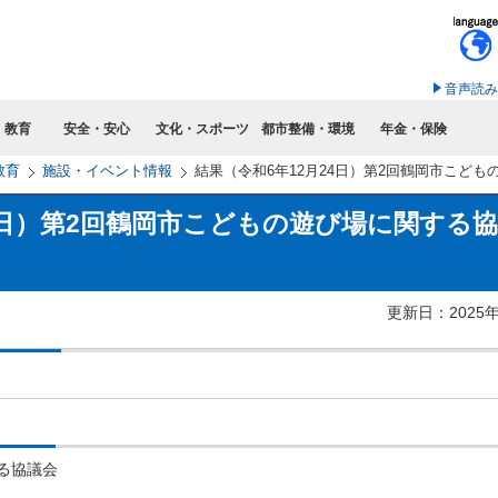
このページの本文へ移動
音声読み
・教育
安全・安心
文化・スポーツ
都市整備・環境
年金・保険
教育
施設・イベント情報
結果（令和6年12月24日）第2回鶴岡市こど
24日）第2回鶴岡市こどもの遊び場に関する
更新日：2025
る協議会