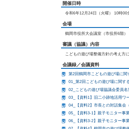
開催日時
令和6年12月24日（火曜） 10時00
会場
鶴岡市役所大会議室（市役所6階）
審議（協議）内容
こどもの遊び場整備方針の考え方に
会議録／会議資料
第2回鶴岡市こどもの遊び場に関す
01_第2回こどもの遊び場に関する
02_こどもの遊び場協議会委員名簿 
03_【資料1】旧二小跡地活用ワー
04_【資料2】市長との対話集会（
05_【資料3-1】親子モニター事業
06_【資料3-2】親子モニター事業
07_【資料4】鶴岡市の遊び場整備