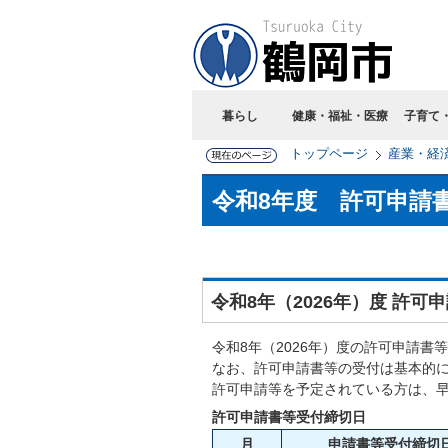
暮らし
健康・福祉・医療
子育て
トップページ
産業・経
令和8年度 許可申請
令和8年（2026年）度 許
令和8年（2026年）度の許可申請
なお、許可申請書等の受付は基本的に
許可申請等を予定されている方は、
許可申請書等受付締切日
月
申請書等受付締切