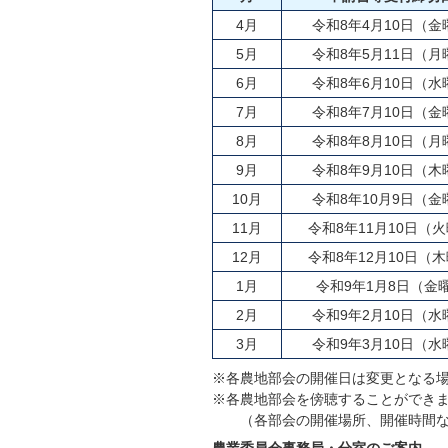
4月
令和8年4月10日（金
5月
令和8年5月11日（月
6月
令和8年6月10日（水
7月
令和8年7月10日（金
8月
令和8年8月10日（月
9月
令和8年9月10日（木
10月
令和8年10月9日（金
11月
令和8年11月10日（
12月
令和8年12月10日（
1月
令和9年1月8日（金
2月
令和9年2月10日（水
3月
令和9年3月10日（水
※各農地部会の開催日は変更となる
※各農地部会を傍聴することができ
（各部会の開催場所、開催時間な
農業委員会事務局・分室のご案内