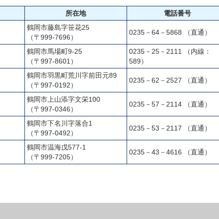
所在地
電話番号
鶴岡市藤島字笹花25
0235－64－5868 （直通）
（〒999-7696）
鶴岡市馬場町9-25
0235－25－2111 （内線：
（〒997-8601）
589）
鶴岡市羽黒町荒川字前田元89
0235－62－2527 （直通）
（〒997-0192）
鶴岡市上山添字文栄100
0235－57－2114 （直通）
（〒997-0346）
鶴岡市下名川字落合1
0235－53－2117 （直通）
（〒997-0492）
鶴岡市温海戊577-1
0235－43－4616 （直通）
（〒999-7205）