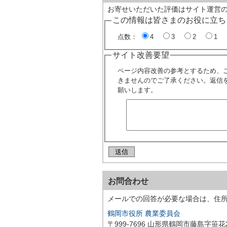
お寄せいただいた評価はサイト運営
この情報は皆さまのお役に立ち
点数：
4
3
2
1
サイト改善要望
ページ内容改善の参考とするため、
きませんのでご了承ください。返信
願いします。
お問合わせ
メールでの回答が必要な場合は、住
鶴岡市役所 農業委員会
〒999-7696 山形県鶴岡市藤島字笹花