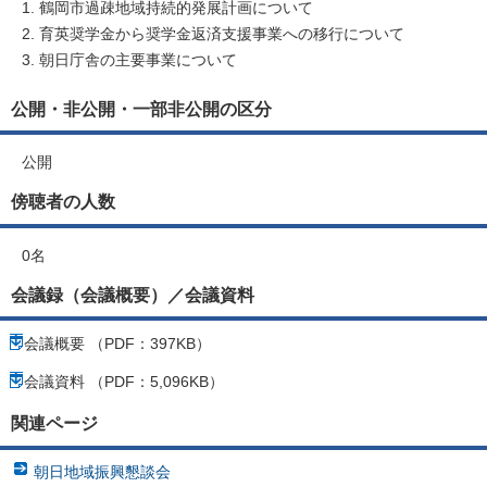
鶴岡市過疎地域持続的発展計画について
育英奨学金から奨学金返済支援事業への移行について
朝日庁舎の主要事業について
公開・非公開・一部非公開の区分
公開
傍聴者の人数
0名
会議録（会議概要）／会議資料
会議概要 （PDF：397KB）
会議資料 （PDF：5,096KB）
関連ページ
朝日地域振興懇談会