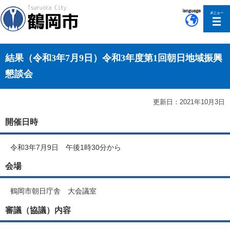
このページの本文へ移動
結果（令和3年7月9日）令和3年度第1回朝日地域振興
懇談会
更新日：2021年10月3日
開催日時
令和3年7月9日 午後1時30分から
会場
鶴岡市朝日庁舎 大会議室
審議（協議）内容