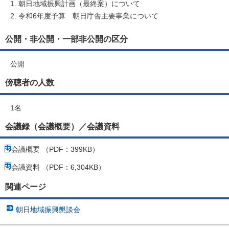
朝日地域振興計画（最終案）について
令和6年度予算 朝日庁舎主要事業について
公開・非公開・一部非公開の区分
公開
傍聴者の人数
1名
会議録（会議概要）／会議資料
会議概要 （PDF：399KB）
会議資料 （PDF：6,304KB）
関連ページ
朝日地域振興懇談会