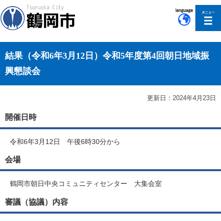
このページの本文へ移動
結果（令和6年3月12日）令和5年度第4回朝日地域振
興懇談会
更新日：2024年4月23日
開催日時
令和6年3月12日 午後6時30分から
会場
鶴岡市朝日中央コミュニティセンター 大集会室
審議（協議）内容