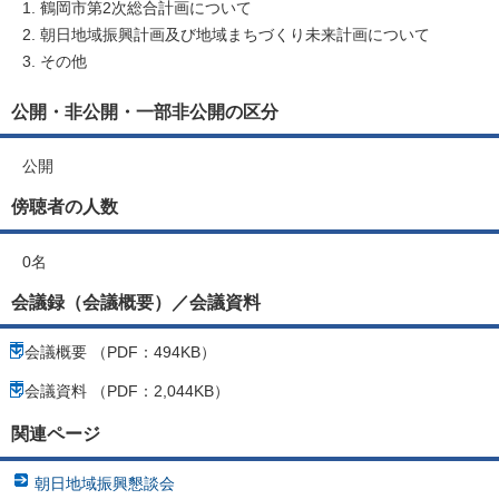
鶴岡市第2次総合計画について
朝日地域振興計画及び地域まちづくり未来計画について
その他
公開・非公開・一部非公開の区分
公開
傍聴者の人数
0名
会議録（会議概要）／会議資料
会議概要 （PDF：494KB）
会議資料 （PDF：2,044KB）
関連ページ
朝日地域振興懇談会