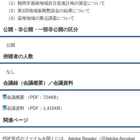
（1）鶴岡市過疎地域自立促進計画の策定について
（2）第1回地域振興懇談会の結果について
（3）温海地域の重点課題について
公開・非公開・一部非公開の区分
公開
傍聴者の人数
なし
会議録（会議概要）／会議資料
会議概要 （PDF：724KB）
会議資料 （PDF：1,415KB）
関連ページ
PDF形式のファイルを開くには、Adobe Reader（旧Adobe Acrobat