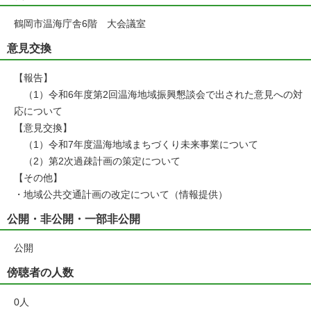
鶴岡市温海庁舎6階 大会議室
意見交換
【報告】
（1）令和6年度第2回温海地域振興懇談会で出された意見への対
応について
【意見交換】
（1）令和7年度温海地域まちづくり未来事業について
（2）第2次過疎計画の策定について
【その他】
・地域公共交通計画の改定について（情報提供）
公開・非公開・一部非公開
公開
傍聴者の人数
0人