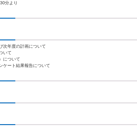
30分より
び次年度の計画について
ついて
）について
ンケート結果報告について