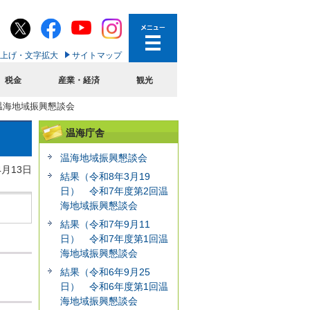
上げ・文字拡大
サイトマップ
税金
産業・経済
観光
回温海地域振興懇談会
温海庁舎
温海地域振興懇談会
4月13日
結果（令和8年3月19
日） 令和7年度第2回温
海地域振興懇談会
結果（令和7年9月11
日） 令和7年度第1回温
海地域振興懇談会
結果（令和6年9月25
日） 令和6年度第1回温
海地域振興懇談会