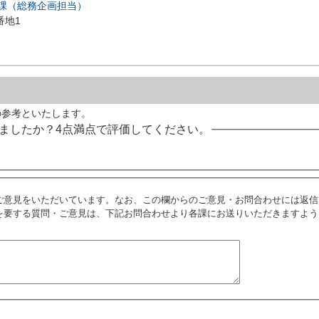
進課（総務企画担当）
番地1
の参考といたします。
ましたか？4点満点で評価してください。
ご意見をいただいています。なお、この欄からのご意見・お問合わせには返信
を要する質問・ご意見は、下記お問合わせより各課にお送りいただきますよう