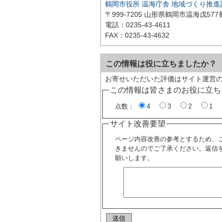
鶴岡市役所 温海庁舎 地域づくり推
〒999-7205 山形県鶴岡市温海戊577
電話：0235-43-4611
FAX：0235-43-4632
この情報は役に立ちましたか？
お寄せいただいた評価はサイト運営
この情報は皆さまのお役に立ち
点数：
4
3
2
1
サイト改善要望
ページ内容改善の参考とするため、
きませんのでご了承ください。返信
願いします。