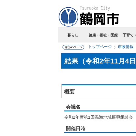
暮らし
健康・福祉・医療
子育て
トップページ
市政情報
結果（令和2年11月4
概要
会議名
令和2年度第1回温海地域振興懇談会
開催日時