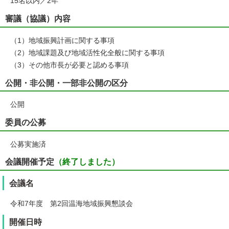
15名以内／2年
審議（協議）内容
（1）地域振興計画に関する事項
（2）地域課題及び地域活性化全般に関する事項
（3）その他市長が必要と認める事項
公開・非公開・一部非公開の区分
公開
委員の公募
公募実施済
会議開催予定
（終了しました）
会議名
令和7年度 第2回温海地域振興懇談会
開催日時