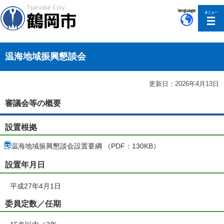
このページの本文へ移動
温海地域振興懇談会
更新日：2026年4月13日
審議会等の概要
設置根拠
温海地域振興懇談会設置要綱 （PDF：130KB）
設置年月日
平成27年4月1日
委員定数／任期