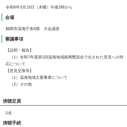
令和8年3月19日（木曜）午後2時から
会場
鶴岡市温海庁舎6階 大会議室
審議事項
【説明・報告】
（1）令和7年度第1回温海地域振興懇談会で出された意見への対
応について
【意見交換等】
（1）温海地域主要事業について
（2）その他
傍聴定員
5名
傍聴手続