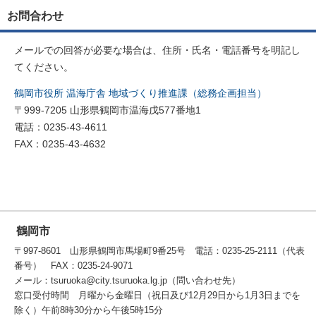
お問合わせ
メールでの回答が必要な場合は、住所・氏名・電話番号を明記し
てください。
鶴岡市役所 温海庁舎 地域づくり推進課（総務企画担当）
〒999-7205 山形県鶴岡市温海戊577番地1
電話：0235-43-4611
FAX：0235-43-4632
鶴岡市
〒997-8601 山形県鶴岡市馬場町9番25号 電話：0235-25-2111（代表
番号） FAX：0235-24-9071
メール：tsuruoka@city.tsuruoka.lg.jp（問い合わせ先）
窓口受付時間 月曜から金曜日（祝日及び12月29日から1月3日までを
除く）午前8時30分から午後5時15分