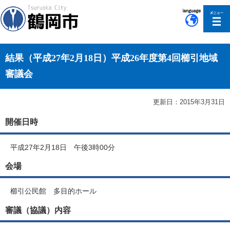
このページの本文へ移動
結果（平成27年2月18日）平成26年度第4回櫛引地域
審議会
更新日：2015年3月31日
開催日時
平成27年2月18日 午後3時00分
会場
櫛引公民館 多目的ホール
審議（協議）内容