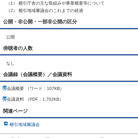
（1） 櫛引庁舎の主な取組みや事業概要等について
（2） 櫛引地域審議会のこれまでの経過
公開・非公開・一部非公開の区分
公開
傍聴者の人数
なし
会議録（会議概要）／会議資料
会議概要 （ワード：107KB）
会議資料 （PDF：1,702KB）
関連ページ
櫛引地域審議会