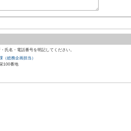
所・氏名・電話番号を明記してください。
進課（総務企画担当）
栄100番地