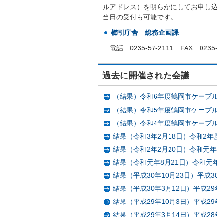
ルアドレス）を明らかにしてお申し
当日の受付も可能です。
櫛引庁舎 総務企画課
電話 0235-57-2111 FAX 0235-5
過去に開催された会議
（結果）令和6年度鶴岡市ケーブ
（結果）令和5年度鶴岡市ケーブ
（結果）令和4年度鶴岡市ケーブ
結果（令和3年2月18日）令和2
結果（令和2年2月20日）令和元
結果（令和元年8月21日）令和元
結果（平成30年10月23日）平
結果（平成30年3月12日）平成
結果（平成29年10月3日）平成
結果（平成29年3月14日）平成