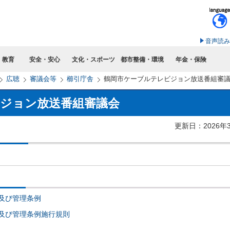
このページの本文へ移動
音声読み
・教育
安全・安心
文化・スポーツ
都市整備・環境
年金・保険
広聴
審議会等
櫛引庁舎
鶴岡市ケーブルテレビジョン放送番組審
ジョン放送番組審議会
更新日：2026年
及び管理条例
及び管理条例施行規則