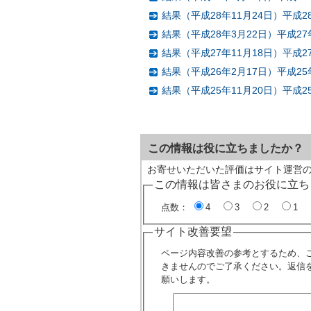
結果（平成28年11月24日）平
結果（平成28年3月22日）平成
結果（平成27年11月18日）平
結果（平成26年2月17日）平成
結果（平成25年11月20日）平
この情報は役に立ちましたか？
お寄せいただいた評価はサイト運営
この情報は皆さまのお役に立ち
点数：
4
3
2
1
サイト改善要望
ページ内容改善の参考とするため、
きませんのでご了承ください。返信
願いします。