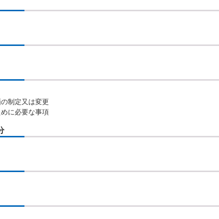
画の制定又は変更
ために必要な事項
分