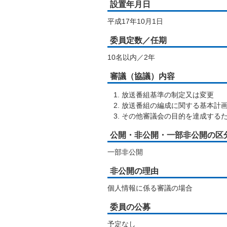
設置年月日
平成17年10月1日
委員定数／任期
10名以内／2年
審議（協議）内容
放送番組基準の制定又は変更
放送番組の編成に関する基本計
その他審議会の目的を達成する
公開・非公開・一部非公開の区
一部非公開
非公開の理由
個人情報に係る審議の場合
委員の公募
予定なし