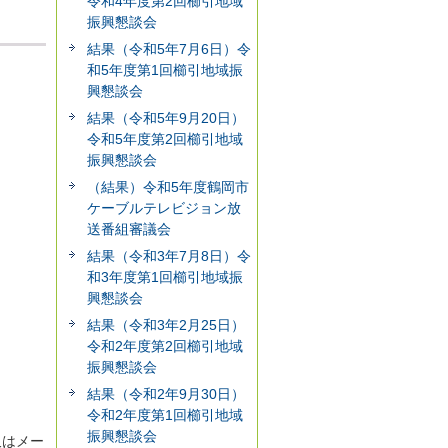
令和4年度第2回櫛引地域
振興懇談会
結果（令和5年7月6日）令
和5年度第1回櫛引地域振
興懇談会
結果（令和5年9月20日）
令和5年度第2回櫛引地域
振興懇談会
（結果）令和5年度鶴岡市
ケーブルテレビジョン放
送番組審議会
結果（令和3年7月8日）令
和3年度第1回櫛引地域振
興懇談会
結果（令和3年2月25日）
令和2年度第2回櫛引地域
振興懇談会
結果（令和2年9月30日）
令和2年度第1回櫛引地域
振興懇談会
又はメー