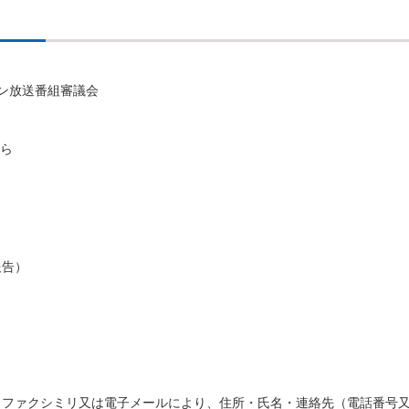
ン放送番組審議会
から
報告）
）
、ファクシミリ又は電子メールにより、住所・氏名・連絡先（電話番号