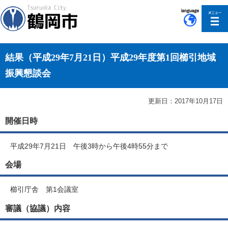
このページの本文へ移動
結果（平成29年7月21日）平成29年度第1回櫛引地域
振興懇談会
更新日：2017年10月17日
開催日時
平成29年7月21日 午後3時から午後4時55分まで
会場
櫛引庁舎 第1会議室
審議（協議）内容