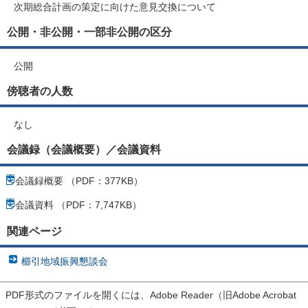
次期総合計画の策定に向けた意見交換について
公開・非公開・一部非公開の区分
公開
傍聴者の人数
なし
会議録（会議概要）／会議資料
会議録概要 （PDF：377KB）
会議資料 （PDF：7,747KB）
関連ページ
櫛引地域振興懇談会
PDF形式のファイルを開くには、Adobe Reader（旧Adobe Acrobat