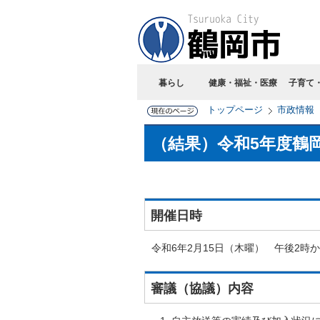
暮らし
健康・福祉・医療
子育て
トップページ
市政情報
（結果）令和5年度鶴
開催日時
令和6年2月15日（木曜） 午後2時
審議（協議）内容