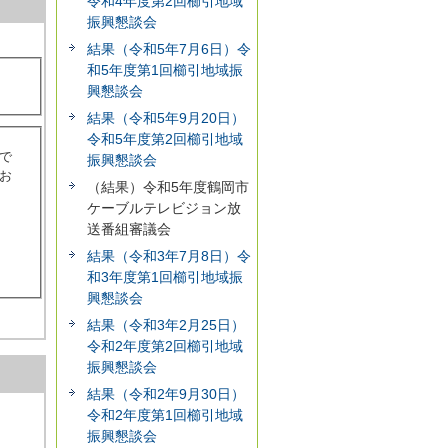
令和4年度第2回櫛引地域
振興懇談会
結果（令和5年7月6日）令
和5年度第1回櫛引地域振
興懇談会
結果（令和5年9月20日）
令和5年度第2回櫛引地域
で
振興懇談会
お
（結果）令和5年度鶴岡市
ケーブルテレビジョン放
送番組審議会
結果（令和3年7月8日）令
和3年度第1回櫛引地域振
興懇談会
結果（令和3年2月25日）
令和2年度第2回櫛引地域
振興懇談会
結果（令和2年9月30日）
令和2年度第1回櫛引地域
振興懇談会