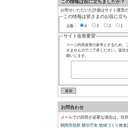
この情報は役に立ちましたか？
お寄せいただいた評価はサイト運営
この情報は皆さまのお役に立ち
点数：
4
3
2
1
サイト改善要望
ページ内容改善の参考とするため、
きませんのでご了承ください。返信
願いします。
お問合わせ
メールでの回答が必要な場合は、住
鶴岡市役所 櫛引庁舎 地域づくり推