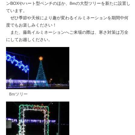
ンBOXやハート型ベンチのほか、8mの大型ツリーを新たに設置し
ています。
ぜひ季節や天候により趣が変わるイルミネーションを期間中何
度でもお楽しみください！
また、藤島イルミネーションへご来場の際は、寒さ対策は万全
にしてお越しください。
8mツリー