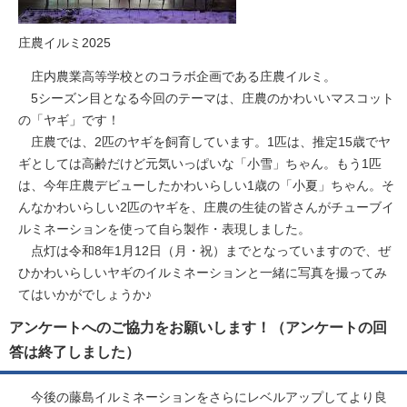
庄農イルミ2025
庄内農業高等学校とのコラボ企画である庄農イルミ。
5シーズン目となる今回のテーマは、庄農のかわいいマスコット
の「ヤギ」です！
庄農では、2匹のヤギを飼育しています。1匹は、推定15歳でヤ
ギとしては高齢だけど元気いっぱいな「小雪」ちゃん。もう1匹
は、今年庄農デビューしたかわいらしい1歳の「小夏」ちゃん。そ
んなかわいらしい2匹のヤギを、庄農の生徒の皆さんがチューブイ
ルミネーションを使って自ら製作・表現しました。
点灯は令和8年1月12日（月・祝）までとなっていますので、ぜ
ひかわいらしいヤギのイルミネーションと一緒に写真を撮ってみ
てはいかがでしょうか♪
アンケートへのご協力をお願いします！（アンケートの回
答は終了しました）
今後の藤島イルミネーションをさらにレベルアップしてより良