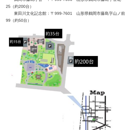
25（約200台）
東田川文化記念館：〒999-7601 山形県鶴岡市藤島字山ノ前
99（約50台）