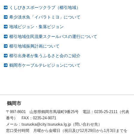
くしびきスポーツクラブ（櫛引地域）
希少淡水魚「イバラトミヨ」について
地域ビジョン・集落ビジョン
櫛引地域住民混乗スクールバスの運行について
櫛引地域振興計画について
櫛引出身者が集うふるさと会のご紹介
鶴岡市ケーブルテレビジョンについて
鶴岡市
〒997-8601 山形県鶴岡市馬場町9番25号 電話：0235-25-2111（代表
番号） FAX：0235-24-9071
メール：tsuruoka@city.tsuruoka.lg.jp（問い合わせ先）
窓口受付時間 月曜から金曜日（祝日及び12月29日から1月3日までを