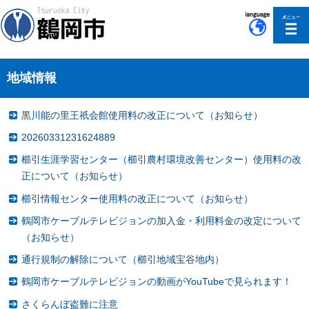
このページの本文へ移動
地域情報
黒川能の里王祇会館使用料の改正について（お知らせ）
20260331231624889
櫛引生涯学習センター（櫛引農村環境改善センター）使用料の改
正について（お知らせ）
櫛引情報センター使用料の改正について（お知らせ）
鶴岡市ケーブルテレビジョンの加入金・利用料金の改定について
（お知らせ）
通行規制の解除について（櫛引地域宝谷地内）
鶴岡市ケーブルテレビジョンの動画がYouTubeで見られます！
さくらんぼ盗難に注意