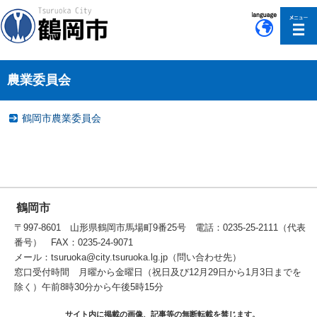
このページの本文へ移動
農業委員会
鶴岡市農業委員会
鶴岡市
〒997-8601 山形県鶴岡市馬場町9番25号 電話：0235-25-2111（代表
番号） FAX：0235-24-9071
メール：tsuruoka@city.tsuruoka.lg.jp（問い合わせ先）
窓口受付時間 月曜から金曜日（祝日及び12月29日から1月3日までを
除く）午前8時30分から午後5時15分
サイト内に掲載の画像、記事等の無断転載を禁じます。