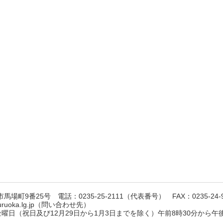
馬場町9番25号 電話：0235-25-2111（代表番号） FAX：0235-24-9
suruoka.lg.jp（問い合わせ先）
日（祝日及び12月29日から1月3日までを除く）午前8時30分から午後