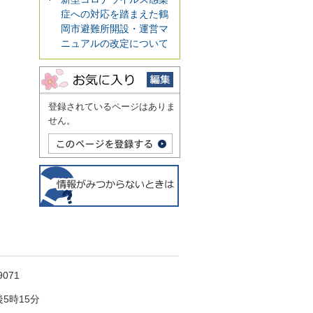
症への対応を踏まえた鶴
岡市避難所開設・運営マ
ニュアルの改定について
登録されているページはありま
せん。
071
5時15分