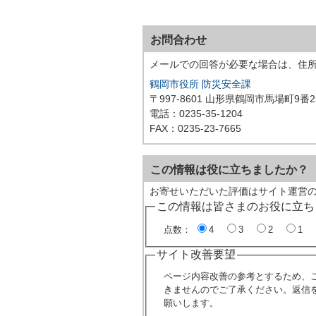
お問合わせ
メールでの回答が必要な場合は、住
鶴岡市役所 防災安全課
〒997-8601 山形県鶴岡市馬場町9番2
電話：0235-35-1204
FAX：0235-23-7665
この情報は役に立ちましたか？
お寄せいただいた評価はサイト運営
この情報は皆さまのお役に立ち
点数：
4
3
2
1
サイト改善要望
ページ内容改善の参考とするため、
きませんのでご了承ください。返信
願いします。