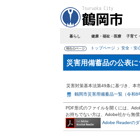
暮らし
健康・福祉・医療
子育て
トップページ
安全・安
災害用備蓄品の公表に
災害対策基本法第49条に基づき、本
鶴岡市災害用備蓄品一覧（令和8年3
PDF形式のファイルを開くには、Adobe R
お持ちでない方は、Adobe社から無
Adobe Reade