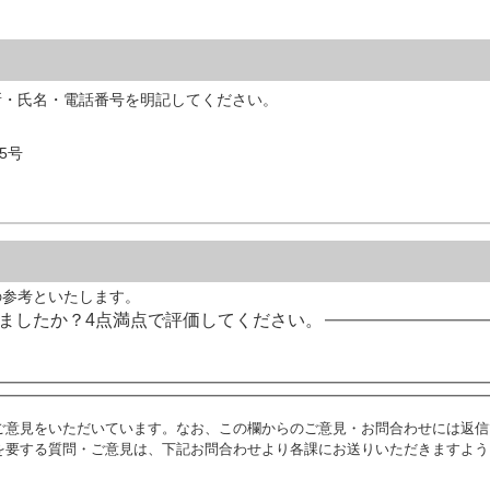
所・氏名・電話番号を明記してください。
5号
の参考といたします。
ましたか？4点満点で評価してください。
ご意見をいただいています。なお、この欄からのご意見・お問合わせには返信
を要する質問・ご意見は、下記お問合わせより各課にお送りいただきますよう