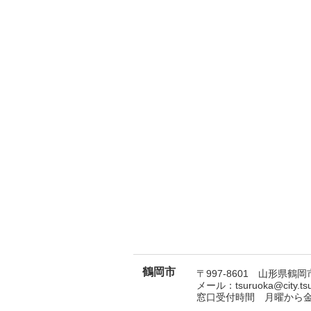
鶴岡市
〒997-8601 山形県鶴岡市
メール：tsuruoka@city.t
窓口受付時間 月曜から金曜