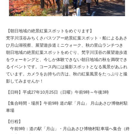
【朝日地域の絶景紅葉スポットをめぐります】
梵字川渓谷みちくさバスツアー絶景紅葉スポット・船によるあさ
ひ月山湖視察、展望遊歩道ミニウォーク、秋の里山ランチつき
朝日地域の絶景紅葉スポットをめぐり、梵字川渓谷の展望遊歩道
をウォーキングと、今しか体験できない朝日地域の秋を満喫でき
るイベントです。コース内には撮影スポットとなる風景があふれ
ています。カメラをお持ちの方は、秋の紅葉風景をたっぷりと撮
影してみませんか！
【日時】平成27年10月25日（日曜）午前9時～午後3時
【集合時間・場所】午前9時 道の駅「月山」 月山あさひ博物村駐
車場
【行程】
午前9時：道の駅「月山」・月山あさひ博物村駐車場へ集合（終