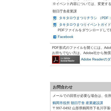
※イベント内容については、変更す
朝日庁舎産業課
タキタロウまつりチラシ （PDF：5
タキタロウまつりイベントガイド （
PDFファイルをダウンロードして
Facebook
PDF形式のファイルを開くには、Adobe R
お持ちでない方は、Adobe社から無
Adobe Reade
お問合わせ
メールでの回答が必要な場合は、住
鶴岡市役所 朝日庁舎 産業建設課
〒997-0492 山形県鶴岡市下名川字