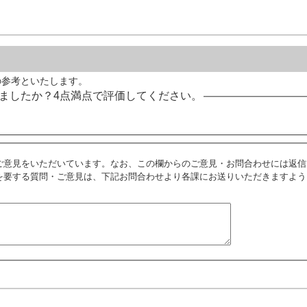
の参考といたします。
ましたか？4点満点で評価してください。
ご意見をいただいています。なお、この欄からのご意見・お問合わせには返信
を要する質問・ご意見は、下記お問合わせより各課にお送りいただきますよう