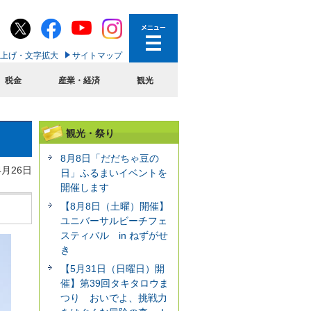
上げ・文字拡大
サイトマップ
税金
産業・経済
観光
観光・祭り
8月8日「だだちゃ豆の
4月26日
日」ふるまいイベントを
開催します
【8月8日（土曜）開催】
ユニバーサルビーチフェ
スティバル in ねずがせ
き
【5月31日（日曜日）開
催】第39回タキタロウま
つり おいでよ、挑戦力