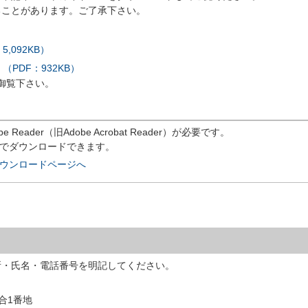
ることがあります。ご了承下さい。
,092KB）
PDF：932KB）
御覧下さい。
eader（旧Adobe Acrobat Reader）が必要です。
償でダウンロードできます。
rのダウンロードページへ
所・氏名・電話番号を明記してください。
落合1番地