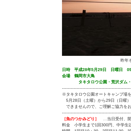
昨年
日時 平成28年5月29日 日曜日 09:0
会場 鶴岡市大鳥
タキタロウ公園・荒沢ダム・寿
-----------------------------------------------
※タキタロウ公園オートキャンプ場
5月28日（土曜）から29日（日曜
できませんので、ご理解ご協力をお
-----------------------------------------------
［魚のつかみどり］
…当日受付、開
料金 小学生まで1回300円、中学生以