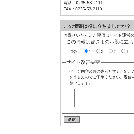
電話：0235-53-2111
FAX：0235-53-2119
この情報は役に立ちましたか？
お寄せいただいた評価はサイト運営
この情報は皆さまのお役に立ち
点数：
4
3
2
1
サイト改善要望
ページ内容改善の参考とするため、
きませんのでご了承ください。返信
願いします。