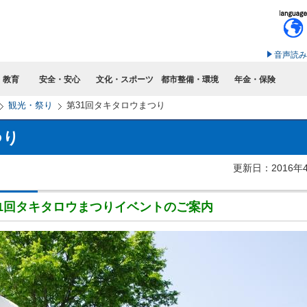
このページの本文へ移動
音声読み
・教育
安全・安心
文化・スポーツ
都市整備・環境
年金・保険
観光・祭り
第31回タキタロウまつり
つり
更新日：2016年
31回タキタロウまつりイベントのご案内