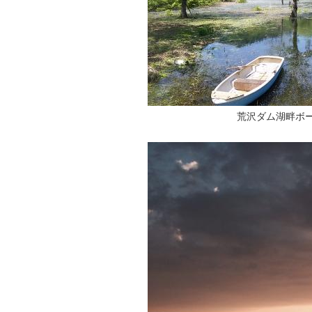
荒沢ダム湖畔ボ