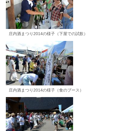
庄内酒まつり2014の様子（下屋での試飲）
庄内酒まつり2014の様子（食のブース）