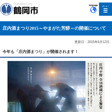
このページの本文へ移動
庄内酒まつり2015～やまがた芳醇～の開催について
更新日：2015年6月12日
今年も「庄内酒まつり」が開催されます！