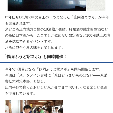
昨年山形DC期間中の目玉の一つとなった「庄内酒まつり」が今年
も開催されます。
米どころ庄内地方自慢の18酒蔵が集結。吟醸酒や純米吟醸酒など
の高級日本酒から、ここでしか飲めない限定酒など100種以上の地
酒を試飲できるイベントです。
お酒に似合う夏の味覚も楽しめます。
「鶴岡ふうど駅スポ」も同時開催！
今年で3回目となる「鶴岡ふうど駅スポ」も同時開催します。
今回は「米」をメイン食材に「米ほどうまいものはない――米消
費拡大対策本部」と題し、
庄内平野で育ったおいしい米がますますおいしくなる楽しい企画
を準備しています。