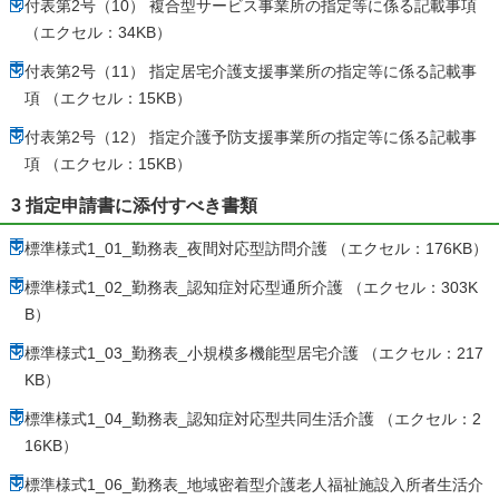
付表第2号（10） 複合型サービス事業所の指定等に係る記載事項
（エクセル：34KB）
付表第2号（11） 指定居宅介護支援事業所の指定等に係る記載事
項 （エクセル：15KB）
付表第2号（12） 指定介護予防支援事業所の指定等に係る記載事
項 （エクセル：15KB）
3 指定申請書に添付すべき書類
標準様式1_01_勤務表_夜間対応型訪問介護 （エクセル：176KB）
標準様式1_02_勤務表_認知症対応型通所介護 （エクセル：303K
B）
標準様式1_03_勤務表_小規模多機能型居宅介護 （エクセル：217
KB）
標準様式1_04_勤務表_認知症対応型共同生活介護 （エクセル：2
16KB）
標準様式1_06_勤務表_地域密着型介護老人福祉施設入所者生活介