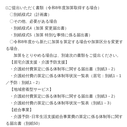
□ご提出いただく書類（令和8年度加算取得する場合）
〇別紙様式2（計画書）
〇その他、必要がある場合
・別紙様式4（加算 変更届出書）
・別紙様式5（加算 特別な事情に係る届出書）
〇令和8年度から新たに加算を算定する場合や加算区分を変更す
る場合、
加算をとりやめる場合は、別途次の書類をご提出ください。
【居宅介護支援・介護予防支援】
・介護給付費算定に係る体制等に関する届出書（別紙3－2）
・介護給付費の算定に係る体制等状況一覧表（居宅：別紙1－1
／予防：別紙1－2）
【地域密着型サービス】
・介護給付費算定に係る体制等に関する届出書（別紙3－2）
・介護給付費の算定に係る体制等状況一覧表（別紙1－3）
【総合事業】
・介護予防･日常生活支援総合事業費の算定に係る体制等に関す
る届出書（別紙50）