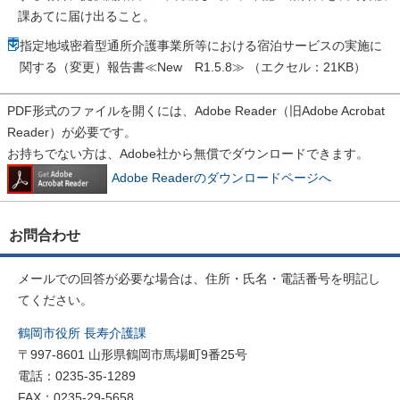
課あてに届け出ること。
指定地域密着型通所介護事業所等における宿泊サービスの実施に
関する（変更）報告書≪New R1.5.8≫ （エクセル：21KB）
PDF形式のファイルを開くには、Adobe Reader（旧Adobe Acrobat
Reader）が必要です。
お持ちでない方は、Adobe社から無償でダウンロードできます。
Adobe Readerのダウンロードページへ
お問合わせ
メールでの回答が必要な場合は、住所・氏名・電話番号を明記し
てください。
鶴岡市役所 長寿介護課
〒997-8601 山形県鶴岡市馬場町9番25号
電話：0235-35-1289
FAX：0235-29-5658