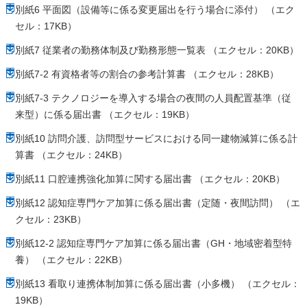
別紙6 平面図（設備等に係る変更届出を行う場合に添付） （エク
セル：17KB）
別紙7 従業者の勤務体制及び勤務形態一覧表 （エクセル：20KB）
別紙7-2 有資格者等の割合の参考計算書 （エクセル：28KB）
別紙7-3 テクノロジーを導入する場合の夜間の人員配置基準（従
来型）に係る届出書 （エクセル：19KB）
別紙10 訪問介護、訪問型サービスにおける同一建物減算に係る計
算書 （エクセル：24KB）
別紙11 口腔連携強化加算に関する届出書 （エクセル：20KB）
別紙12 認知症専門ケア加算に係る届出書（定随・夜間訪問） （エ
クセル：23KB）
別紙12-2 認知症専門ケア加算に係る届出書（GH・地域密着型特
養） （エクセル：22KB）
別紙13 看取り連携体制加算に係る届出書（小多機） （エクセル：
19KB）