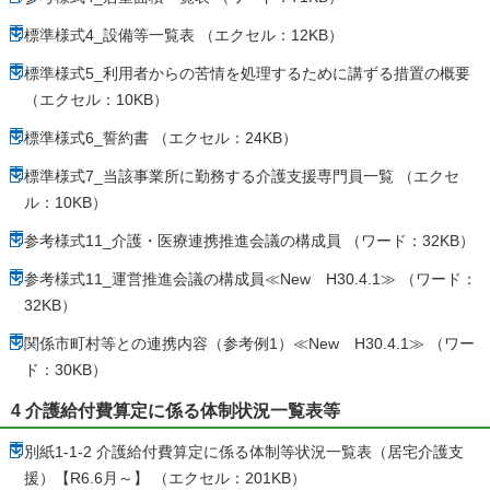
標準様式4_設備等一覧表 （エクセル：12KB）
標準様式5_利用者からの苦情を処理するために講ずる措置の概要
（エクセル：10KB）
標準様式6_誓約書 （エクセル：24KB）
標準様式7_当該事業所に勤務する介護支援専門員一覧 （エクセ
ル：10KB）
参考様式11_介護・医療連携推進会議の構成員 （ワード：32KB）
参考様式11_運営推進会議の構成員≪New H30.4.1≫ （ワード：
32KB）
関係市町村等との連携内容（参考例1）≪New H30.4.1≫ （ワー
ド：30KB）
4 介護給付費算定に係る体制状況一覧表等
別紙1-1-2 介護給付費算定に係る体制等状況一覧表（居宅介護支
援）【R6.6月～】 （エクセル：201KB）