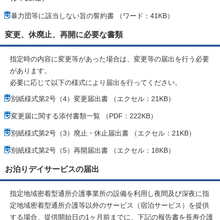
暴力団等に該当しない旨の誓約書 （ワード：41KB）
変更、休廃止、再開に必要な書類
指定時の内容に変更等があった場合は、変更等の届出を行う必要
があります。
必要に応じて以下の様式により届出を行ってください。
別紙様式第2号（4）変更届出書 （エクセル：21KB）
変更届に関する添付書類一覧 （PDF：222KB）
別紙様式第2号（3）廃止・休止届出書 （エクセル：21KB）
別紙様式第2号（5）再開届出書 （エクセル：18KB）
お泊りデイサービスの届出
指定地域密着型通所介護事業所の設備を利用し夜間及び深夜に指
定地域密着型通所介護等以外のサービス（宿泊サービス）を提供
する場合、提供開始日の1ヶ月前までに、下記の報告書を長寿介護