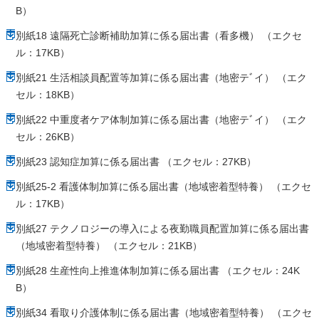
B）
別紙18 遠隔死亡診断補助加算に係る届出書（看多機） （エクセ
ル：17KB）
別紙21 生活相談員配置等加算に係る届出書（地密テﾞイ） （エク
セル：18KB）
別紙22 中重度者ケア体制加算に係る届出書（地密テﾞイ） （エク
セル：26KB）
別紙23 認知症加算に係る届出書 （エクセル：27KB）
別紙25-2 看護体制加算に係る届出書（地域密着型特養） （エクセ
ル：17KB）
別紙27 テクノロジーの導入による夜勤職員配置加算に係る届出書
（地域密着型特養） （エクセル：21KB）
別紙28 生産性向上推進体制加算に係る届出書 （エクセル：24K
B）
別紙34 看取り介護体制に係る届出書（地域密着型特養） （エクセ