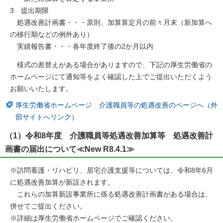
3 提出期限
処遇改善計画書・・・原則、加算算定月の前々月末（新加算へ
の移行期などの例外あり）
実績報告書・・・各年度終了後の2か月以内
様式の差替えがある場合がありますので、下記の厚生労働省の
ホームページにて通知等をよく確認した上でご提出いただくよう
お願いいたします。
厚生労働省ホームページ 介護職員等の処遇改善のページへ（外
部サイトへリンク）
（1）令和8年度 介護職員等処遇改善加算等 処遇改善計
画書の届出について≪New R8.4.1≫
※訪問看護・リハビリ、居宅介護支援等については、令和8年6月
に処遇改善加算が新設されます。
これらの加算新設事業所に係る処遇改善計画書がある場合は、
併せてご提出ください。
※詳細は厚生労働省ホームページでご確認ください。