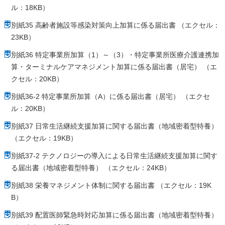
ル：18KB）
別紙35 高齢者施設等感染対策向上加算に係る届出書 （エクセル：
23KB）
別紙36 特定事業所加算（1）～（3）・特定事業所医療介護連携加
算・ターミナルケアマネジメント加算に係る届出書（居宅） （エ
クセル：20KB）
別紙36-2 特定事業所加算（A）に係る届出書（居宅） （エクセ
ル：20KB）
別紙37 日常生活継続支援加算に関する届出書（地域密着型特養）
（エクセル：19KB）
別紙37-2 テクノロジーの導入による日常生活継続支援加算に関す
る届出書（地域密着型特養） （エクセル：24KB）
別紙38 栄養マネジメント体制に関する届出書 （エクセル：19K
B）
別紙39 配置医師緊急時対応加算に係る届出書（地域密着型特養）