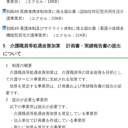
事業所） （エクセル：18KB）
別紙48 医療連携体制加算に係る届出書（認知症対応型共同生活介
護事業所） （エクセル：23KB）
別紙49 看護体制及びサテライト体制に係る届出書（看護小規模多
機能型居宅介護事業所） （エクセル：21KB）
5 介護職員等処遇改善加算 計画書・実績報告書の提出
について
1 制度の概要
介護職員等処遇改善加算は、介護職員等の賃金改善を目的とし
て介護サービス事業所に支給される加算です。
加算を算定する事業所は、計画書および実績報告書の提出が必
要です。
2 提出が必要な事業所
以下の事業所は提出が必要です。
・介護職員等処遇改善加算を算定している事業所
・法人単位で計画書を作成している事業所
・新たに加算を算定する事業所