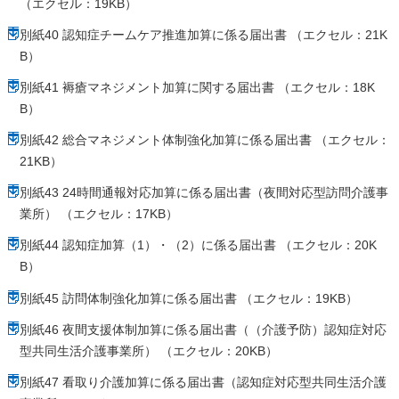
（エクセル：19KB）
別紙40 認知症チームケア推進加算に係る届出書 （エクセル：21K
B）
別紙41 褥瘡マネジメント加算に関する届出書 （エクセル：18K
B）
別紙42 総合マネジメント体制強化加算に係る届出書 （エクセル：
21KB）
別紙43 24時間通報対応加算に係る届出書（夜間対応型訪問介護事
業所） （エクセル：17KB）
別紙44 認知症加算（1）・（2）に係る届出書 （エクセル：20K
B）
別紙45 訪問体制強化加算に係る届出書 （エクセル：19KB）
別紙46 夜間支援体制加算に係る届出書（（介護予防）認知症対応
型共同生活介護事業所） （エクセル：20KB）
別紙47 看取り介護加算に係る届出書（認知症対応型共同生活介護