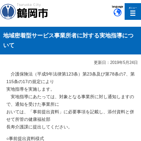
このページの本文へ移動
地域密着型サービス事業所者に対する実地指導につ
いて
更新日：2019年5月24日
介護保険法（平成9年法律第123条）第23条及び第78条の7、第
115条の17の規定により
実地指導を実施します。
実地指導にあたっては、対象となる事業所に対し通知しますの
で、通知を受けた事業所に
おいては、「事前提出資料」に必要事項を記載し、添付資料と併
せて所管の健康福祉部
長寿介護課に提出してください。
○事前提出資料様式