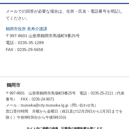
メールでの回答が必要な場合は、住所・氏名・電話番号を明記し
てください。
鶴岡市役所 長寿介護課
〒997-8601 山形県鶴岡市馬場町9番25号
電話：0235-35-1289
FAX：0235-29-5658
鶴岡市
〒997-8601 山形県鶴岡市馬場町9番25号 電話：0235-25-2111（代表
番号） FAX：0235-24-9071
メール：tsuruoka@city.tsuruoka.lg.jp（問い合わせ先）
窓口受付時間 月曜から金曜日（祝日及び12月29日から1月3日までを
除く）午前8時30分から午後5時15分
サイト内に掲載の画像、記事等の無断転載を禁じます。