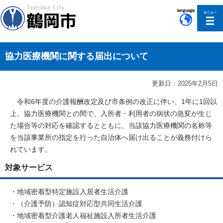
このページの本文へ移動
協力医療機関に関する届出について
更新日：2025年2月5日
令和6年度の介護報酬改定及び市条例の改正に伴い、1年に1回以
上、協力医療機関との間で、入所者・利用者の病状の急変が生じ
た場合等の対応を確認するとともに、当該協力医療機関の名称等
を当該事業所の指定を行った自治体へ届け出ることが義務付けら
れています。
対象サービス
・地域密着型特定施設入居者生活介護
・（介護予防）認知症対応型共同生活介護
・地域密着型介護老人福祉施設入所者生活介護