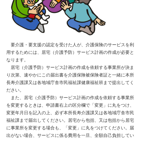
要介護・要支援の認定を受けた人が、介護保険のサービスを利
用するためには、居宅（介護予防）サービス計画の作成が必要と
なります。
居宅（介護予防）サービス計画の作成を依頼する事業所が決ま
り次第、速やかにこの届出書を介護保険被保険者証と一緒に本所
長寿介護課又は各地域庁舎市民福祉課健康福祉班まで提出してく
ださい。
また、居宅（介護予防）サービス計画の作成を依頼する事業所
を変更するときは、申請書右上の区分欄で「変更」に丸をつけ、
変更年月日を記入の上、必ず本所長寿介護課又は各地域庁舎市民
福祉課まで届出してください。居宅から包括、又は包括から居宅
に事業所を変更する場合も、「変更」に丸をつけてください。届
出がない場合、サービスに係る費用を一旦、全額自己負担してい