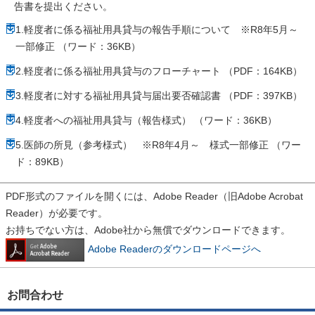
告書を提出ください。
1.軽度者に係る福祉用具貸与の報告手順について ※R8年5月～
一部修正 （ワード：36KB）
2.軽度者に係る福祉用具貸与のフローチャート （PDF：164KB）
3.軽度者に対する福祉用具貸与届出要否確認書 （PDF：397KB）
4.軽度者への福祉用具貸与（報告様式） （ワード：36KB）
5.医師の所見（参考様式） ※R8年4月～ 様式一部修正 （ワー
ド：89KB）
PDF形式のファイルを開くには、Adobe Reader（旧Adobe Acrobat
Reader）が必要です。
お持ちでない方は、Adobe社から無償でダウンロードできます。
Adobe Readerのダウンロードページへ
お問合わせ