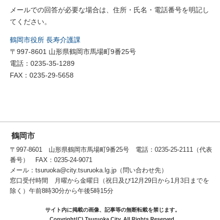
メールでの回答が必要な場合は、住所・氏名・電話番号を明記し
てください。
鶴岡市役所 長寿介護課
〒997-8601 山形県鶴岡市馬場町9番25号
電話：0235-35-1289
FAX：0235-29-5658
鶴岡市
〒997-8601 山形県鶴岡市馬場町9番25号 電話：0235-25-2111（代表
番号） FAX：0235-24-9071
メール：tsuruoka@city.tsuruoka.lg.jp（問い合わせ先）
窓口受付時間 月曜から金曜日（祝日及び12月29日から1月3日までを
除く）午前8時30分から午後5時15分
サイト内に掲載の画像、記事等の無断転載を禁じます。
Copyright(C) Tsuruoka City. All Rights Reserved.