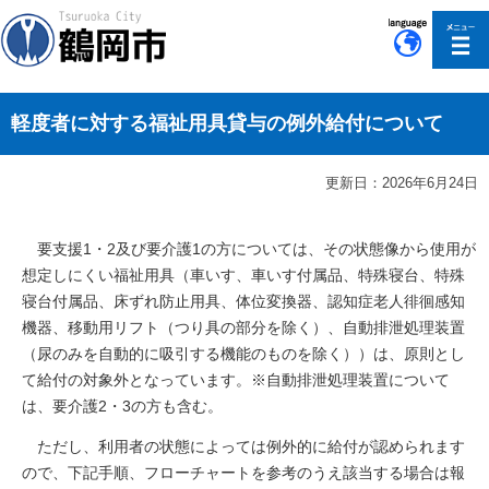
このページの本文へ移動
軽度者に対する福祉用具貸与の例外給付について
更新日：2026年6月24日
要支援1・2及び要介護1の方については、その状態像から使用が
想定しにくい福祉用具（車いす、車いす付属品、特殊寝台、特殊
寝台付属品、床ずれ防止用具、体位変換器、認知症老人徘徊感知
機器、移動用リフト（つり具の部分を除く）、自動排泄処理装置
（尿のみを自動的に吸引する機能のものを除く））は、原則とし
て給付の対象外となっています。※自動排泄処理装置について
は、要介護2・3の方も含む。
ただし、利用者の状態によっては例外的に給付が認められます
ので、下記手順、フローチャートを参考のうえ該当する場合は報