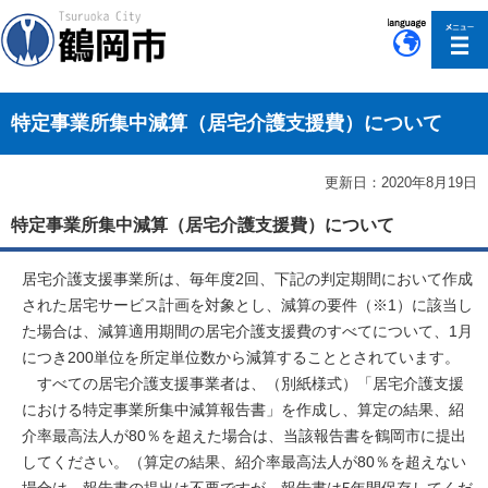
このページの本文へ移動
特定事業所集中減算（居宅介護支援費）について
更新日：2020年8月19日
特定事業所集中減算（居宅介護支援費）について
居宅介護支援事業所は、毎年度2回、下記の判定期間において作成
された居宅サービス計画を対象とし、減算の要件（※1）に該当し
た場合は、減算適用期間の居宅介護支援費のすべてについて、1月
につき200単位を所定単位数から減算することとされています。
すべての居宅介護支援事業者は、（別紙様式）「居宅介護支援
における特定事業所集中減算報告書」を作成し、算定の結果、紹
介率最高法人が80％を超えた場合は、当該報告書を鶴岡市に提出
してください。（算定の結果、紹介率最高法人が80％を超えない
場合は、報告書の提出は不要ですが、報告書は5年間保存してくだ