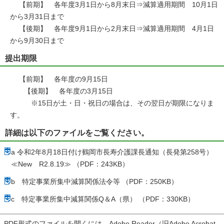
【前期】 各年度3月1日から8月末日⇒減算適用期間 10月1日
から3月31日まで
【後期】 各年度9月1日から2月末日⇒減算適用期間 4月1日
から9月30日まで
提出期限
【前期】 各年度の9月15日
【後期】 各年度の3月15日
※15日が土・日・祝日の場合は、その翌日が期限になりま
す。
詳細は以下のファイルをご覧ください。
a 令和2年8月18日付け鶴岡市長寿介護課長通知（長発第258号）
≪New R2.8.19≫ （PDF：243KB）
b 特定事業所集中減算関係法令等 （PDF：250KB）
c 特定事業所集中減算関係Q＆A（県） （PDF：330KB）
PDF形式のファイルを開くには、Adobe Reader（旧Adobe Acrobat