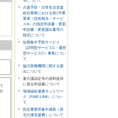
等について
介護予防・日常生活支援
総合事業における第1号事
業者（従前相当・サービ
スA）の指定申請書・更新
申請書・変更届出書等の
様式について
短期集中予防サービス
（訪問型サービスC・通所
型サービスC）事業につい
て
協力医療機関に関する届
出について
要介護認定等の資料提供
に係る申請書について
で
お
地域福祉連携ネットワー
ク（FiNE-LINK）につい
て
特定事業所集中減算（居
宅介護支援費）について