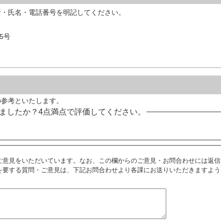
所・氏名・電話番号を明記してください。
5号
の参考といたします。
ましたか？4点満点で評価してください。
ご意見をいただいています。なお、この欄からのご意見・お問合わせには返信
を要する質問・ご意見は、下記お問合わせより各課にお送りいただきますよう