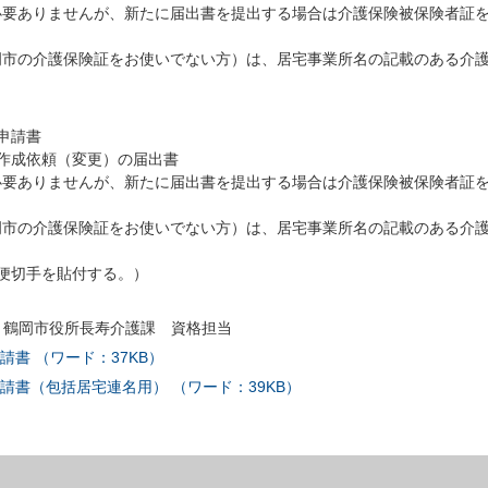
必要ありませんが、新たに届出書を提出する場合は介護保険被保険者証
岡市の介護保険証をお使いでない方）は、居宅事業所名の記載のある介
。
申請書
作成依頼（変更）の届出書
必要ありませんが、新たに届出書を提出する場合は介護保険被保険者証
岡市の介護保険証をお使いでない方）は、居宅事業所名の記載のある介
。
便切手を貼付する。）
5号 鶴岡市役所長寿介護課 資格担当
書 （ワード：37KB）
請書（包括居宅連名用） （ワード：39KB）