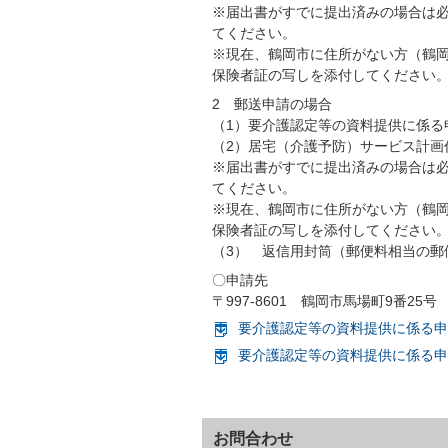
※届出書がすでに提出済みの場合は
てください。
※現在、鶴岡市に住所がない方（鶴
保険者証の写しを添付してください
2 郵送申請の場合
（1）要介護認定等の資料提供に係る
（2）居宅（介護予防）サービス計画
※届出書がすでに提出済みの場合は
てください。
※現在、鶴岡市に住所がない方（鶴
保険者証の写しを添付してください
（3） 返信用封筒（郵便料相当の郵
〇申請先
〒997-8601 鶴岡市馬場町9番2
要介護認定等の資料提供に係る申請
要介護認定等の資料提供に係る申
お問合わせ