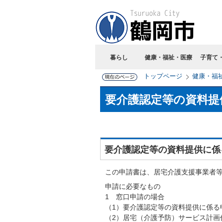
暮らし
健康・福祉・医療
子育て
トップページ
健康・福
要介護認定等の資料提
要介護認定等の資料提供に係
この申請書は、居宅介護支援事業者
申請に必要なもの
1 窓口申請の場合
（1）要介護認定等の資料提供に係る
（2）居宅（介護予防）サービス計画