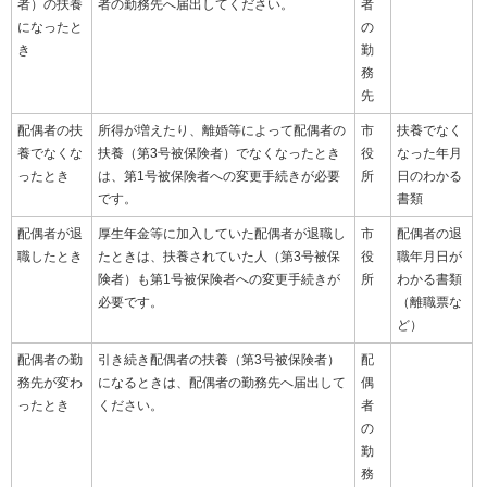
者）の扶養
者の勤務先へ届出してください。
者
になったと
の
き
勤
務
先
配偶者の扶
所得が増えたり、離婚等によって配偶者の
市
扶養でなく
養でなくな
扶養（第3号被保険者）でなくなったとき
役
なった年月
ったとき
は、第1号被保険者への変更手続きが必要
所
日のわかる
です。
書類
配偶者が退
厚生年金等に加入していた配偶者が退職し
市
配偶者の退
職したとき
たときは、扶養されていた人（第3号被保
役
職年月日が
険者）も第1号被保険者への変更手続きが
所
わかる書類
必要です。
（離職票な
ど）
配偶者の勤
引き続き配偶者の扶養（第3号被保険者）
配
務先が変わ
になるときは、配偶者の勤務先へ届出して
偶
ったとき
ください。
者
の
勤
務