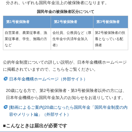
分され、いずれも国民年金法上の被保険者になります。
国民年金の被保険者区分について
第1号被保険者
第2号被保険者
第3号被保険者
自営業者、農業従事者、漁
会社員、公務員など（厚
第2号被保険者の扶
業従事者、学生、無職の方
生年金や共済年金加入
養となっている配
など
者）
偶者
公的年金制度についての詳しい説明が、日本年金機構ホームページ
に掲載されていますので、こちらをご覧ください。
日本年金機構ホームページ（外部サイト）
20歳になる方で、第2号被保険者・第3号被保険者以外の方には、
日本年金機構から国民年金加入のお知らせをお送りしています。
[動画によるご案内]20歳になったら国民年金「国民年金制度の内
容やメリット編」（外部サイト）
■こんなときは届出が必要です