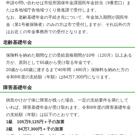
申請や問い合わせは市役所国保年金課国民年金担当（9番窓口）ま
たは各地域庁舎地域づくり推進課で受付します。
なお、老齢基礎年金の手続き先について、年金加入期間が国民年
金（第1号被保険者）のみの方は市で受付しますが、それ以外の方
はお近くの年金事務所での受付となります。
老齢基礎年金
保険料を納めた期間などの受給資格期間が10年（120月）以上ある
方が、原則として65歳から受け取る年金です。
20歳から60歳に達するまで40年間（480月）保険料を納めた方の
令和8年度の支給額（年額）は84万7,300円になります。
障害基礎年金
病気やけがで体に障害が残った場合、一定の支給要件を満たして
いれば、障害基礎年金が受け取れます。令和8年度の障害基礎年金
の支給額（年額）は以下のとおりです。
1級 105万9,125円＋子の加算
2級 84万7,300円＋子の加算