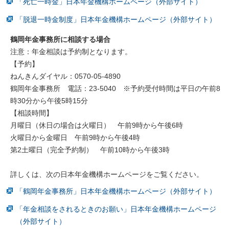
「死亡一時金」日本年金機構ホームページ（外部サイト）
「脱退一時金制度」日本年金機構ホームページ（外部サイト）
鶴岡年金事務所に相談する場合
注意：年金相談は予約制となります。
【予約】
ねんきんダイヤル：0570‐05‐4890
鶴岡年金事務所 電話：23‐5040 ※予約受付時間は平日の午前8
時30分から午後5時15分
【相談時間】
月曜日（休日の場合は火曜日） 午前9時から午後6時
火曜日から金曜日 午前9時から午後4時
第2土曜日（完全予約制） 午前10時から午後3時
詳しくは、次の日本年金機構ホームページをご覧ください。
「鶴岡年金事務所」日本年金機構ホームページ（外部サイト）
「年金相談をされるときのお願い」日本年金機構ホームページ
（外部サイト）