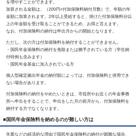
を増やすことができます。
加算される金額は、（200円×付加保険料納付月数）で、年額の年
金額に加算されます。2年以上受給すると、掛けた付加保険料分以
上の年金額を受け取ることができるため、お得と言えます。
なお、付加保険料の納付は申出月からの開始となります。
ただし、次の方は付加保険料を納付することができません。
・国民年金保険料の納付を免除または猶予されている方（学生納
付特例も含みます）
・国民年金基金に加入されている方
個人型確定拠出年金の納付額によっては、付加保険料と併用でき
ない場合があります。
付加保険料の納付をやめたいときは、市役所やお近くの年金事務
所へ申出をすることで、申出をした月の前月から、付加保険料を
納付する方でなくなります。
■国民年金保険料を納めるのが難しい方は
失業などの経済的な理由で国民年金保険料の納付が困難な場合、