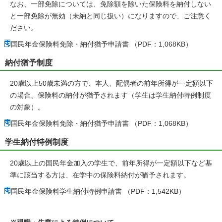
なお、一部免除については、免除額を除いた保険料を納付しない
と一部免除が無効（未納と同じ扱い）になりますので、ご注意く
ださい。
国民年金保険料免除・納付猶予申請書 （PDF：1,068KB）
納付猶予制度
20歳以上50歳未満の方で、本人、配偶者の前年所得が一定額以下
の場合、保険料の納付が猶予されます（学生は学生納付特例制度
の対象）。
国民年金保険料免除・納付猶予申請書 （PDF：1,068KB）
学生納付特例制度
20歳以上の国民年金加入の学生で、前年所得が一定額以下など基
準に該当する方は、在学中の保険料納付が猶予されます。
国民年金保険料学生納付特例申請書 （PDF：1,542KB）