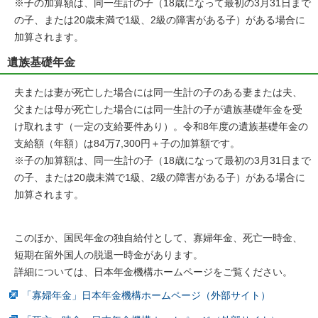
※子の加算額は、同一生計の子（18歳になって最初の3月31日まで
の子、または20歳未満で1級、2級の障害がある子）がある場合に
加算されます。
遺族基礎年金
夫または妻が死亡した場合には同一生計の子のある妻または夫、
父または母が死亡した場合には同一生計の子が遺族基礎年金を受
け取れます（一定の支給要件あり）。令和8年度の遺族基礎年金の
支給額（年額）は84万7,300円＋子の加算額です。
※子の加算額は、同一生計の子（18歳になって最初の3月31日まで
の子、または20歳未満で1級、2級の障害がある子）がある場合に
加算されます。
このほか、国民年金の独自給付として、寡婦年金、死亡一時金、
短期在留外国人の脱退一時金があります。
詳細については、日本年金機構ホームページをご覧ください。
「寡婦年金」日本年金機構ホームページ（外部サイト）