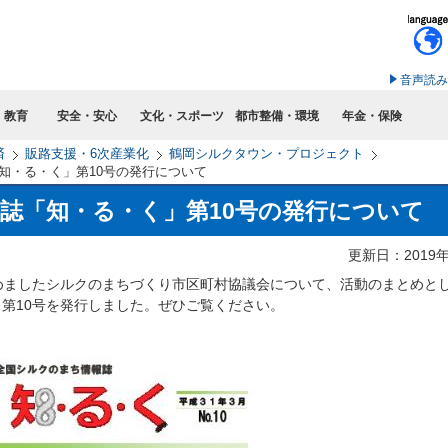
このページの本文へ移動
音声読み
・教育
安全・安心
文化・スポーツ
都市整備・環境
年金・保険
済
販路支援・6次産業化
鶴岡シルクタウン・プロジェクト
知・る・く」第10号の発行について
誌「知・る・く」第10号の発行について
更新日：2019
めましたシルクのまちづくり市区町村協議会について、活動のまとめと
第10号を発行しました。ぜひご覧ください。