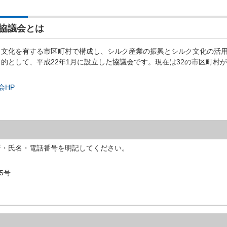
協議会とは
文化を有する市区町村で構成し、シルク産業の振興とシルク文化の活
的として、平成22年1月に設立した協議会です。現在は32の市区町村
会HP
所・氏名・電話番号を明記してください。
5号