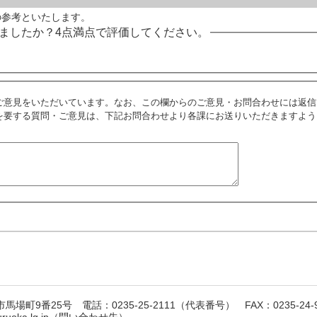
の参考といたします。
ましたか？4点満点で評価してください。
ご意見をいただいています。なお、この欄からのご意見・お問合わせには返信
を要する質問・ご意見は、下記お問合わせより各課にお送りいただきますよう
馬場町9番25号 電話：0235-25-2111（代表番号） FAX：0235-24-9
suruoka.lg.jp（問い合わせ先）