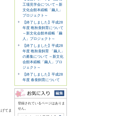
工場見学会について～新
文化会館本緞帳「繭人」
プロジェクト～
【終了しました】平成28
年度 晩秋蚕飼育について
～新文化会館本緞帳「繭
人」プロジェクト～
【終了しました】平成28
年度 晩秋蚕飼育 「繭人」
の募集について ～新文化
会館本緞帳「繭人」プロ
ジェクト～
【終了しました】平成28
年度 春蚕飼育について
登録されているページはありま
せん。
上げてま