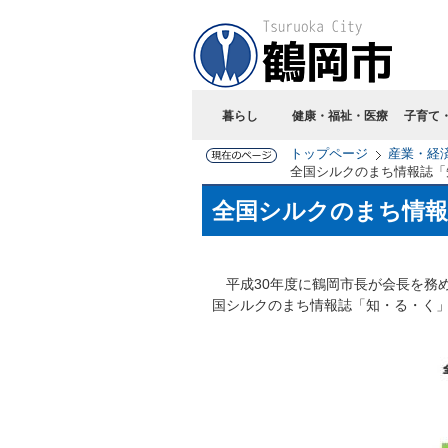
暮らし
健康・福祉・医療
子育て
トップページ
産業・経
全国シルクのまち情報誌「
全国シルクのまち情報
平成30年度に鶴岡市長が会長を務
国シルクのまち情報誌「知・る・く」