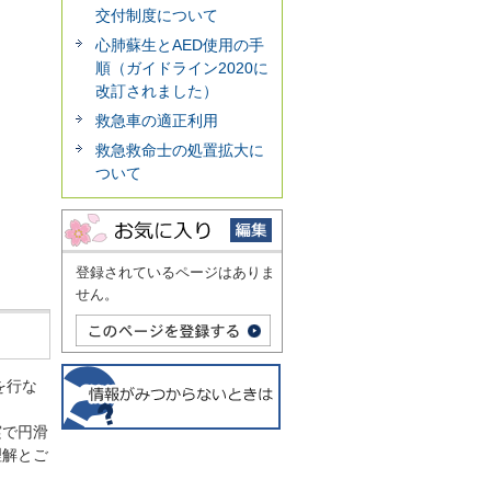
交付制度について
心肺蘇生とAED使用の手
順（ガイドライン2020に
改訂されました）
救急車の適正利用
救急救命士の処置拡大に
ついて
登録されているページはありま
せん。
を行な
実で円滑
理解とご