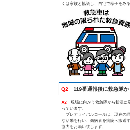
くは家族と協議し、自宅で様子をみ
Q2
119番通報後に救急隊か
A2
現場に向かう救急隊から状況に応
っています。
プレアライバルコールは、現在の詳
な活動を行い、傷病者を病院へ搬送
協力をお願い致します。