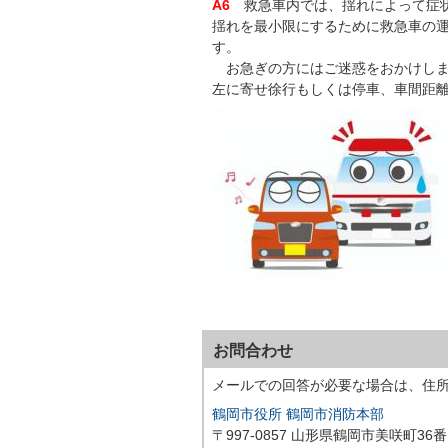
A6
救急車内では、揺れによって症
揺れを最小限にするために救急車の
す。
お急ぎの方にはご迷惑をおかけしま
左に寄せ徐行もしくは停車、車間距
お問合わせ
メールでの回答が必要な場合は、住
鶴岡市役所 鶴岡市消防本部
〒997-0857 山形県鶴岡市美咲町36番