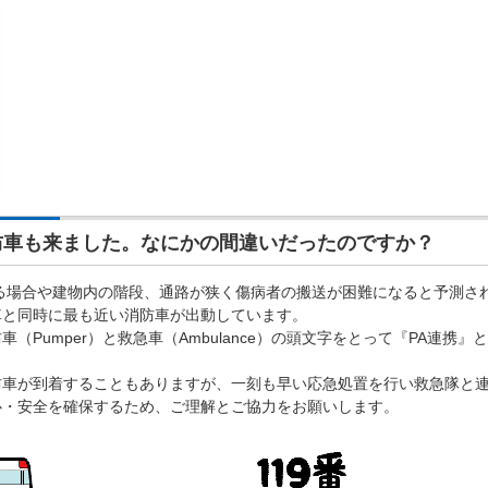
車も来ました。なにかの間違いだったのですか？
場合や建物内の階段、通路が狭く傷病者の搬送が困難になると予測さ
車と同時に最も近い消防車が出動しています。
Pumper）と救急車（Ambulance）の頭文字をとって『PA連携』
防車が到着することもありますが、一刻も早い応急処置を行い救急隊と
心・安全を確保するため、ご理解とご協力をお願いします。