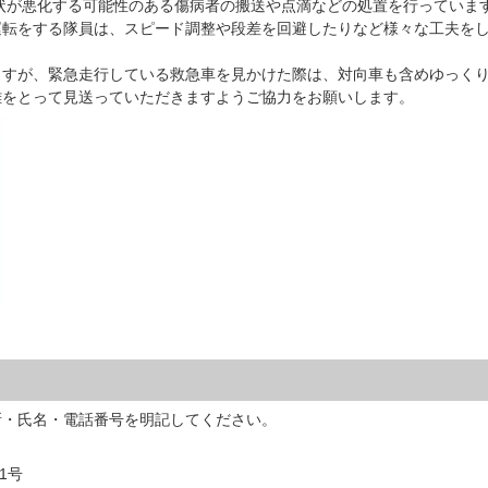
状が悪化する可能性のある傷病者の搬送や点滴などの処置を行っていま
運転をする隊員は、スピード調整や段差を回避したりなど様々な工夫を
すが、緊急走行している救急車を見かけた際は、対向車も含めゆっく
離をとって見送っていただきますようご協力をお願いします。
所・氏名・電話番号を明記してください。
1号