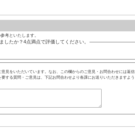
の参考といたします。
ましたか？4点満点で評価してください。
ご意見をいただいています。なお、この欄からのご意見・お問合わせには返信
を要する質問・ご意見は、下記お問合わせより各課にお送りいただきますよう