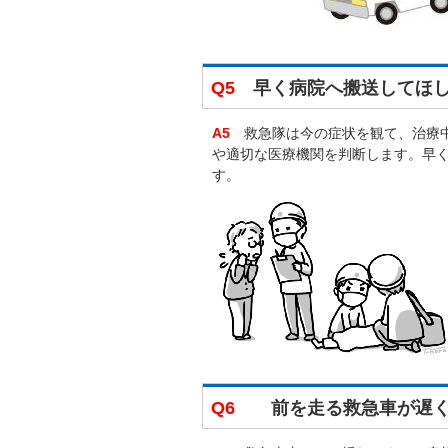
Q5
早く病院へ搬送してほし
A5
救急隊は今の症状を観て、治療中
や適切な医療機関を判断します。早
す。
Q6
前を走る救急車が遅く