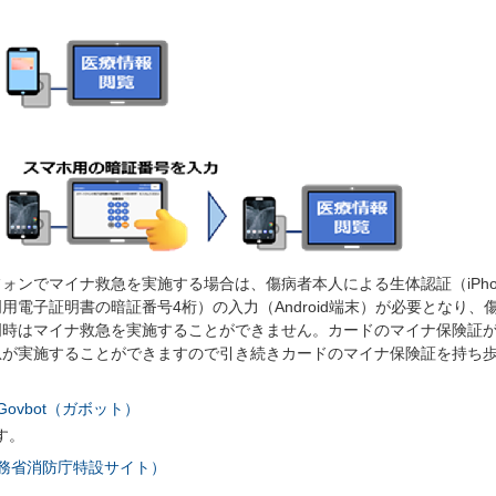
ォンでマイナ救急を実施する場合は、傷病者本人による生体認証（iPho
電子証明書の暗証番号4桁）の入力（Android端末）が必要となり、
明時はマイナ救急を実施することができません。カードのマイナ保険証
急が実施することができますので引き続きカードのマイナ保険証を持ち
ovbot（ガボット）
す。
務省消防庁特設サイト）