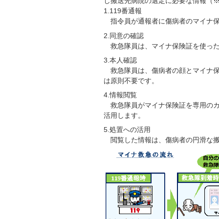
し搬送先病院の選定に必要な情報（※
1.119番通報
指令員が通報者に傷病者のマイナ保
2.同意の確認
救急隊員は、マイナ保険証を使った
3.本人確認
救急隊員は、傷病者の顔とマイナ保
は原則不要です。
4.情報閲覧
救急隊員がマイナ保険証を専用のカ
活用します。
5.処置への活用
閲覧した情報は、傷病者の円滑な搬