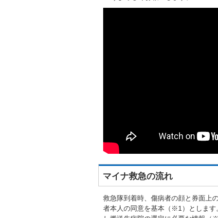
マイナ救急の流れ
救急隊到着時、傷病者の顔と券面上
者本人の同意を基本（※1）としま