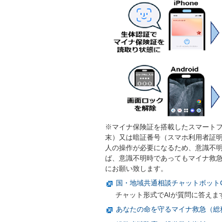
※マイナ保険証を搭載したスマートフ
末）又は暗証番号（スマホ利用者証明用
人の操作が必要になるため、意識不
ば、意識不明時であってもマイナ救
にお願い致します。
国・地域共通相談チャットボットG
チャット形式でAIが質問に答えま
あなたの命を守るマイナ救急（総