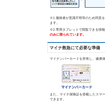
※1.傷病者が意識不明等のため同意
ます。
※2.専用タブレットで閲覧できる情
のみに限られています。
マイナ救急にて必要な準備
マイナンバーカードを所有し、健康
また、マイナ保険証を搭載したスマート
できます。