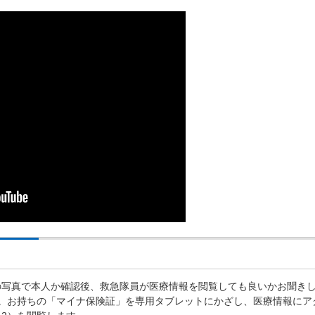
の写真で本人か確認後、救急隊員が医療情報を閲覧しても良いかお聞き
す。お持ちの「マイナ保険証」を専用タブレットにかざし、医療情報にア