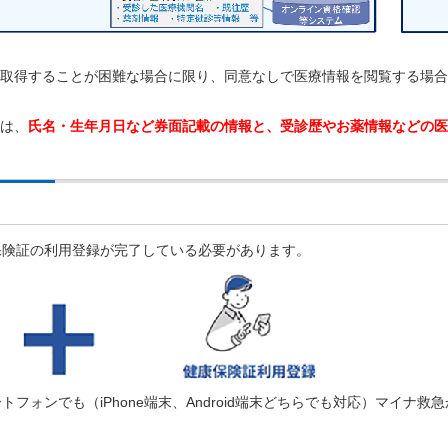
を取得することが困難な場合に限り、同意なしで医療情報を閲覧する場
報は、
氏名・生年月日など券面記載の情報と、受診歴やお薬情報などの医
保険証の利用登録が完了している必要があります。
フォンでも（iPhone端末、Android端末どちらでも対応）マイナ救