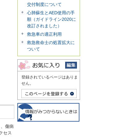
交付制度について
心肺蘇生とAED使用の手
順（ガイドライン2020に
改訂されました）
救急車の適正利用
救急救命士の処置拡大に
ついて
登録されているページはありま
せん。
し、傷病
クセス