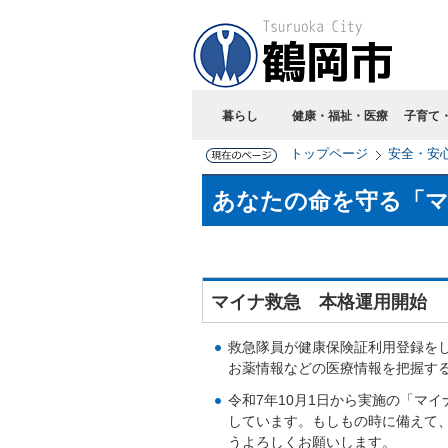
暮らし
健康・福祉・医療
子育て
トップページ
安全・安
あなたの命を守る「マ
マイナ救急 本格運用開始
救急隊員が健康保険証利用登録を
お薬情報などの医療情報を把握す
令和7年10月1日から実施の「マイ
しています。もしもの時に備えて
うよろしくお願いします。