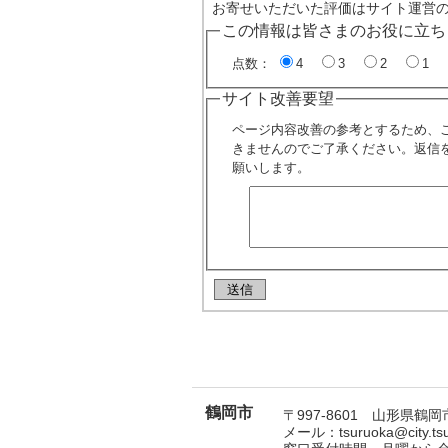
お寄せいただいた評価はサイト運営
この情報は皆さまのお役に立ち
点数：
4
3
2
1
サイト改善要望
ページ内容改善の参考とするため、
きませんのでご了承ください。返信
願いします。
鶴岡市
〒997-8601 山形県鶴岡市
メール：tsuruoka@city.t