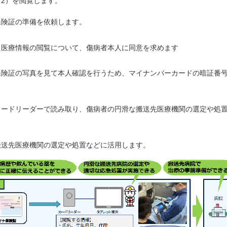
2）を閲覧します。
険証の準備を依頼します。
医療情報の閲覧について、傷病者本人に同意を求めます
険証の写真を見て本人確認を行うため、マイナンバーカードの暗証番
ードリーダーで読み取り、傷病者の円滑な搬送先医療機関の選定や処
送先医療機関の選定や処置などに活用します。