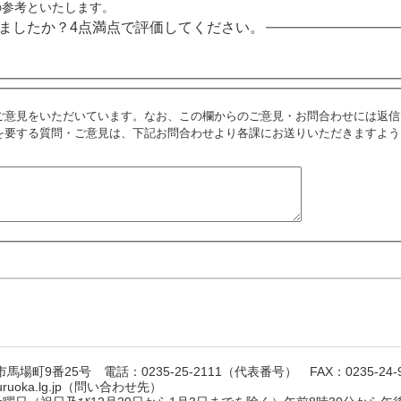
の参考といたします。
ましたか？4点満点で評価してください。
ご意見をいただいています。なお、この欄からのご意見・お問合わせには返信
を要する質問・ご意見は、下記お問合わせより各課にお送りいただきますよう
馬場町9番25号 電話：0235-25-2111（代表番号） FAX：0235-24-9
suruoka.lg.jp（問い合わせ先）