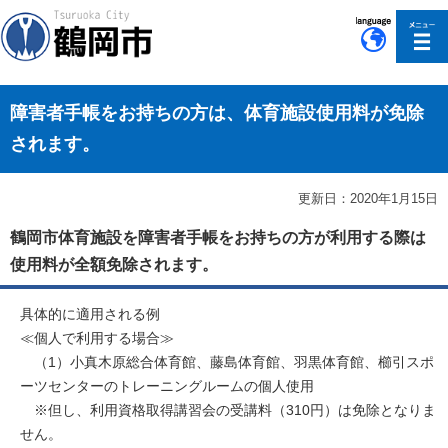
このページの本文へ移動
障害者手帳をお持ちの方は、体育施設使用料が免除
されます。
更新日：2020年1月15日
鶴岡市体育施設を障害者手帳をお持ちの方が利用する際は
使用料が全額免除されます。
具体的に適用される例
≪個人で利用する場合≫
（1）小真木原総合体育館、藤島体育館、羽黒体育館、櫛引スポ
ーツセンターのトレーニングルームの個人使用
※但し、利用資格取得講習会の受講料（310円）は免除となりま
せん。