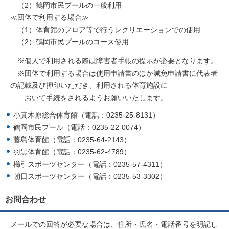
（2）鶴岡市民プールの一般利用
≪団体で利用する場合≫
（1）体育館のフロア等で行うレクリエーションでの使用
（2）鶴岡市民プールのコース使用
※個人で利用される際は障害者手帳の提示が必要となります。
※団体で利用する場合は使用申請書のほか減免申請書に代表者
の記載及び押印いただき、利用される体育施設に
おいて手続をされるようお願いいたします。
小真木原総合体育館（電話：0235-25-8131）
鶴岡市民プール（電話：0235-22-0074）
藤島体育館（電話：0235-64-2143）
羽黒体育館（電話：0235-62-4789）
櫛引スポーツセンター（電話：0235-57-4311）
朝日スポーツセンター（電話：0235-53-3302）
お問合わせ
メールでの回答が必要な場合は、住所・氏名・電話番号を明記し