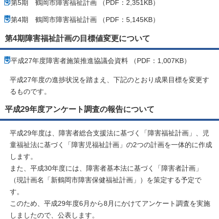
第5期 鶴岡市障害福祉計画 （PDF：2,351KB）
第4期 鶴岡市障害福祉計画 （PDF：5,145KB）
第4期障害福祉計画の目標値変更について
平成27年度障害者施策推進協議会資料 （PDF：1,007KB）
平成27年度の進捗状況を踏まえ、下記のとおり成果目標を変更す
るものです。
平成29年度アンケート調査の報告について
平成29年度は、障害者総合支援法に基づく「障害福祉計画」、児
童福祉法に基づく「障害児福祉計画」の2つの計画を一体的に作成
します。
また、平成30年度には、障害者基本法に基づく「障害者計画」
（現計画名「新鶴岡市障害保健福祉計画」）を策定する予定で
す。
このため、平成29年度6月から8月にかけてアンケート調査を実施
しましたので、公表します。