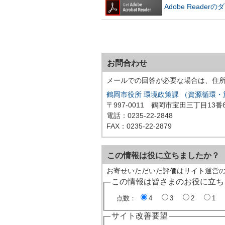
Adobe Reade
お問合わせ
メールでの回答が必要な場合は、住
鶴岡市役所 環境政策課 （資源循環・
〒997-0011 鶴岡市宝田三丁目1
電話：0235-22-2848
FAX：0235-22-2879
この情報は役に立ちましたか？
お寄せいただいた評価はサイト運営
この情報は皆さまのお役に立ち
点数：
4
3
2
1
サイト改善要望