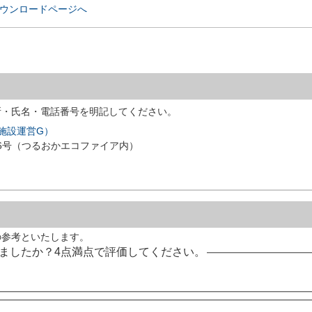
rのダウンロードページへ
所・氏名・電話番号を明記してください。
施設運営G）
3番6号（つるおかエコファイア内）
の参考といたします。
ましたか？4点満点で評価してください。