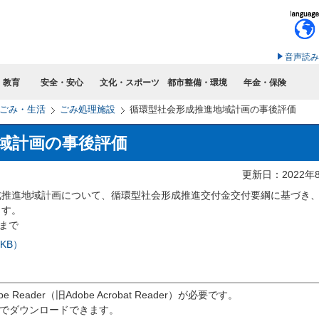
このページの本文へ移動
音声読み
・教育
安全・安心
文化・スポーツ
都市整備・環境
年金・保険
ごみ・生活
ごみ処理施設
循環型社会形成推進地域計画の事後評価
域計画の事後評価
更新日：2022年
推進地域計画について、循環型社会形成推進交付金交付要綱に基づき
ます。
まで
KB）
eader（旧Adobe Acrobat Reader）が必要です。
償でダウンロードできます。