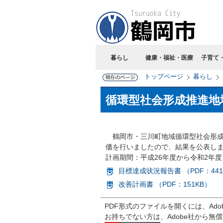
暮らし
健康・福祉・医療
子育て
トップページ
暮らし
循環型社会形成推進地
鶴岡市・三川町地域循環型社会形成
価を行いましたので、結果を公表し
計画期間：平成26年度から令和2年度
目標達成状況報告書 （PDF：441
改善計画書 （PDF：151KB）
PDF形式のファイルを開くには、Adobe R
お持ちでない方は、Adobe社から無