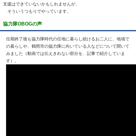
支援はできていないかもしれませんが、
そういうつもりでやっています。
協力隊OBOGの声
任期終了後も協力隊時代の任地に暮らし続けるお二人に、地域で
の暮らしや、鶴岡市の協力隊に向いている人などについて聞いて
みました（動画では伝えきれない部分を、記事で紹介していま
す）。