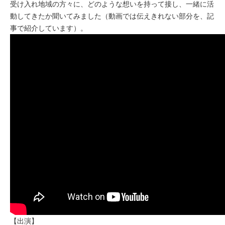
受け入れ地域の方々に、どのような想いを持って接し、一緒に活
動してきたか聞いてみました（動画では伝えきれない部分を、記
事で紹介しています）。
【出演】