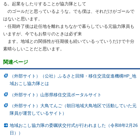
る。起業をしたりすることが協力隊として
のゴールだと思っているような。でも僕は、それだけがゴールで
はないと思います。
・任期終了後は赴任地を離れまちなかで暮らしている元協力隊員も
いますが、今でもお祭りのときは必ず来
ます。地域との関係性が任期後も続いているっていうだけで十分
素晴らしいことだと思います。
関連ページ
（外部サイト）（公社）ふるさと回帰・移住交流促進機構HP_地
域おこし協力隊とは
（外部サイト）山形県移住交流ポータルサイト
（外部サイト）大鳥てんご（朝日地域大鳥地区で活動していた元
隊員が運営しているサイト）
地域おこし協力隊の委嘱状交付式が行われました（令和8年2月26
日））