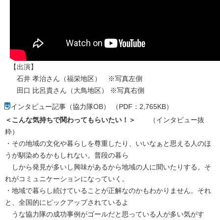
【出演】
石井 孝治さん（福栄地区） ※写真左側
田口 比呂貴さん（大鳥地区） ※写真右側
インタビュー記事（協力隊OB） （PDF：2,765KB）
＜こんな気持ちで関わってもらいたい！＞
（インタビュー抜
粋）
・その地域の文化や暮らしを尊重したり、いいなぁと思える人のほ
うが馴染めるかもしれない。普段の暮ら
しから発見が多いし興味があるから地域の人に聞いたりする。そ
れがコミュニケーションになっていく。
・地域で暮らし続けていることが正解なのかもわかりません。それ
と、全国的にピックアップされているよ
うな協力隊の成功事例がゴールだと思っている人が多い気がす