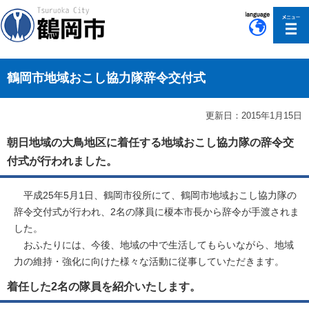
このページの本文へ移動
鶴岡市地域おこし協力隊辞令交付式
更新日：2015年1月15日
朝日地域の大鳥地区に着任する地域おこし協力隊の辞令交
付式が行われました。
平成25年5月1日、鶴岡市役所にて、鶴岡市地域おこし協力隊の
辞令交付式が行われ、2名の隊員に榎本市長から辞令が手渡されま
した。
おふたりには、今後、地域の中で生活してもらいながら、地域
力の維持・強化に向けた様々な活動に従事していただきます。
着任した2名の隊員を紹介いたします。