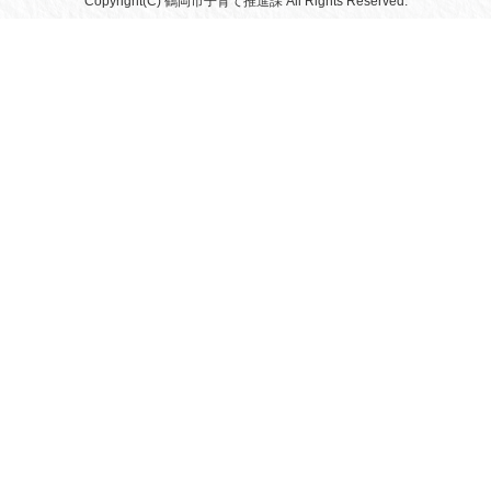
Copyright(C) 鶴岡市子育て推進課 All Rights Reserved.