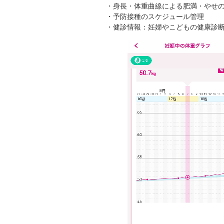
・身長・体重曲線による肥満・やせ
・予防接種のスケジュール管理
・健診情報：妊婦やこどもの健康診