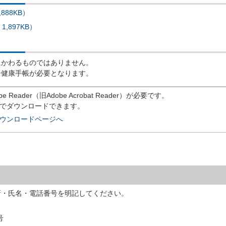
888KB）
,897KB）
にかわるものではありません。
子健康手帳が必要となります。
eader（旧Adobe Acrobat Reader）が必要です。
償でダウンロードできます。
rのダウンロードページへ
所・氏名・電話番号を明記してください。
号