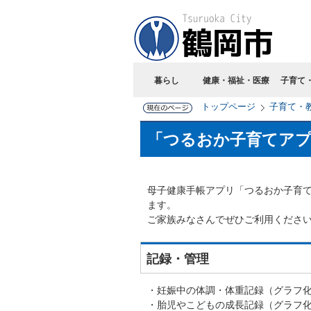
暮らし
健康・福祉・医療
子育て
トップページ
子育て・
「つるおか子育てア
母子健康手帳アプリ「つるおか子育
ます。
ご家族みなさんでぜひご利用くださ
記録・管理
・妊娠中の体調・体重記録（グラフ
・胎児やこどもの成長記録（グラフ