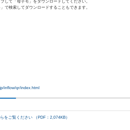
ップして「母子モ」をダウンロードしてください。
モ」で検索してダウンロードすることもできます。
nflow/qr/index.html
方法
ご覧ください （PDF：2,074KB）