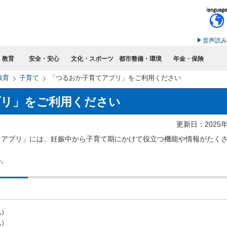
このページの本文へ移動
音声読み
・教育
安全・安心
文化・スポーツ
都市整備・環境
年金・保険
教育
子育て
「つるおか子育てアプリ」をご利用ください
プリ」をご利用ください
更新日：2025
てアプリ」には、妊娠中から子育て期にかけて役立つ機能や情報がたく
い。
化）
化）