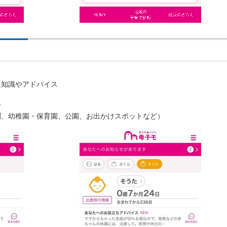
た知識やアドバイス
せ
関、幼稚園・保育園、公園、お出かけスポットなど）