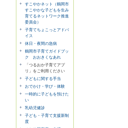
すこやかネット（鶴岡市
すこやかな子どもを生み
育てるネットワーク推進
委員会）
子育てちょこっとアドバ
イス
休日・夜間の急病
鶴岡市子育てガイドブッ
ク おおきくなあれ
「つるおか子育てアプ
リ」をご利用ください
子どもに関する手当
おでかけ・学び・体験
一時的に子どもを預けた
い
乳幼児健診
子ども・子育て支援新制
度