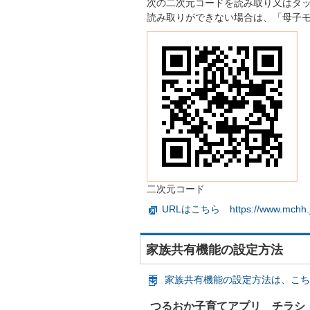
次の二次元コードを読み取り又はタ
読み取りができない場合は、「母子
二次元コード
URLはこちら https://www.mchh.jp/i
家族共有機能の設定
家族共有機能の設定方法は、こちらを
つるおか子育てアプリ チラシ