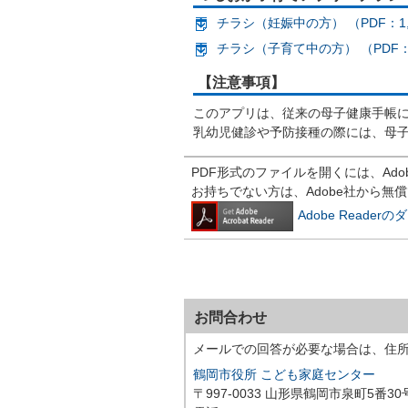
チラシ（妊娠中の方） （PDF：1,
チラシ（子育て中の方） （PDF：1
【注意事項】
このアプリは、従来の母子健康手帳
乳幼児健診や予防接種の際には、母
PDF形式のファイルを開くには、Adobe R
お持ちでない方は、Adobe社から無
Adobe Reade
お問合わせ
メールでの回答が必要な場合は、住
鶴岡市役所 こども家庭センター
〒997-0033 山形県鶴岡市泉町5番30