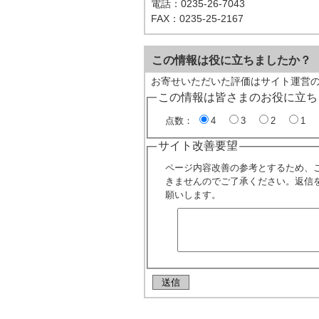
電話：0235-26-7043
FAX：0235-25-2167
この情報は役に立ちましたか？
お寄せいただいた評価はサイト運営
この情報は皆さまのお役に立ち
点数：
4
3
2
1
サイト改善要望
ページ内容改善の参考とするため、
きませんのでご了承ください。返信
願いします。