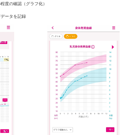
の程度の確認（グラフ化）
断データを記録