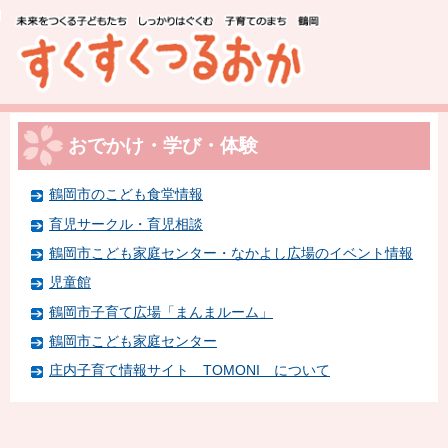
このページの本文へ移動
おでかけ・学び・体験
鶴岡市のこども食堂情報
育児サークル・育児相談
鶴岡市こども家庭センター・なかよし広場のイベント情報
児童館
鶴岡市子育て広場「まんまルーム」
鶴岡市こども家庭センター
庄内子育て情報サイト TOMONI について