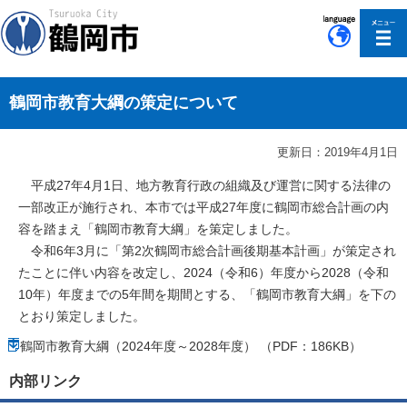
このページの本文へ移動
鶴岡市教育大綱の策定について
更新日：2019年4月1日
平成27年4月1日、地方教育行政の組織及び運営に関する法律の
一部改正が施行され、本市では平成27年度に鶴岡市総合計画の内
容を踏まえ「鶴岡市教育大綱」を策定しました。
令和6年3月に「第2次鶴岡市総合計画後期基本計画」が策定され
たことに伴い内容を改定し、2024（令和6）年度から2028（令和
10年）年度までの5年間を期間とする、「鶴岡市教育大綱」を下の
とおり策定しました。
鶴岡市教育大綱（2024年度～2028年度） （PDF：186KB）
内部リンク