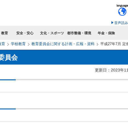
このページの本文へ移動
音声読み
・教育
安全・安心
文化・スポーツ
都市整備・環境
年金・保険
教育
学校教育
教育委員会に関する計画・広報・資料
平成27年7月 
育委員会
更新日：2023年1