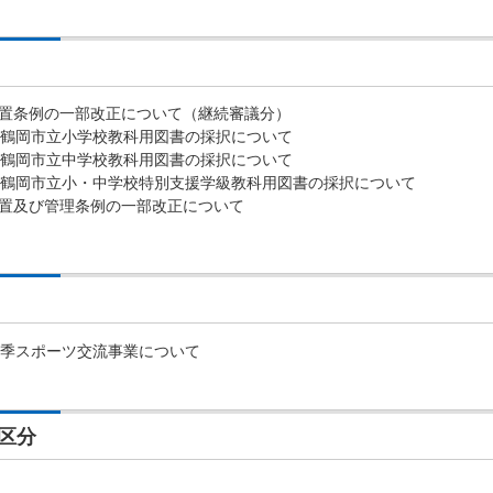
設置条例の一部改正について（継続審議分）
使用鶴岡市立小学校教科用図書の採択について
使用鶴岡市立中学校教科用図書の採択について
使用鶴岡市立小・中学校特別支援学級教科用図書の採択について
設置及び管理条例の一部改正について
夏季スポーツ交流事業について
区分