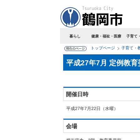
暮らし
健康・福祉・医療
子育て
トップページ
子育て・
平成27年7月 定例教
開催日時
平成27年7月22日（水曜）
会場