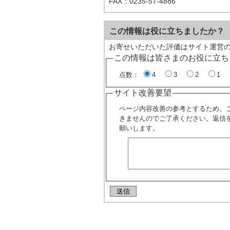
FAX：0235-57-4886
この情報は役に立ちましたか？
お寄せいただいた評価はサイト運営
この情報は皆さまのお役に立ち
点数：
4
3
2
1
サイト改善要望
ページ内容改善の参考とするため、
きませんのでご了承ください。返信
願いします。