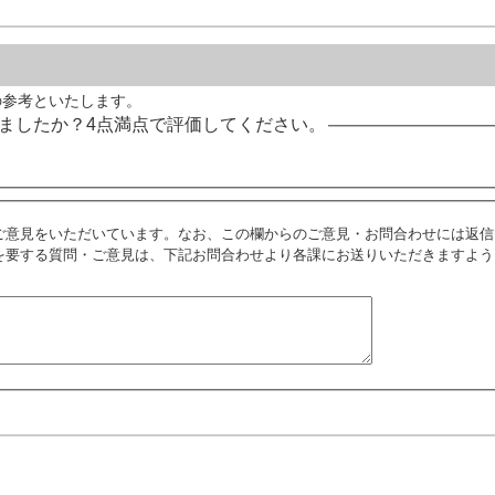
の参考といたします。
ましたか？4点満点で評価してください。
ご意見をいただいています。なお、この欄からのご意見・お問合わせには返信
を要する質問・ご意見は、下記お問合わせより各課にお送りいただきますよう