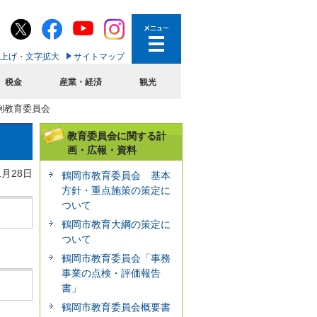
上げ・文字拡大
サイトマップ
税金
産業・経済
観光
定例教育委員会
教育委員会に関する計
画・広報・資料
1月28日
鶴岡市教育委員会 基本
方針・重点施策の策定に
ついて
鶴岡市教育大綱の策定に
ついて
鶴岡市教育委員会「事務
事業の点検・評価報告
書」
鶴岡市教育委員会概要書