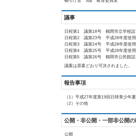
櫛引庁舎 3階 教育委員室
議事
日程第1 議第18号 鶴岡市立学校
日程第2 議第23号 平成28年度
日程第3 議第24号 平成28年度
日程第4 議第25号 平成28年度
日程第5 議第26号 鶴岡市公民館
議案は原案どおり可決されました。
報告事項
（1）平成27年度第19回日韓青少年
（2）その他
公開・非公開・一部非公開の
公開