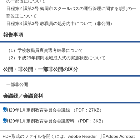
の一部改正について
日程第2 議第2号 鶴岡市スクールバスの運行管理に関する規則の一
部改正について
日程第3 議第3号 教職員の処分内申について（非公開）
報告事項
（1）学校教職員褒賞選考結果について
（2）平成29年鶴岡地域成人式の実施状況について
公開・非公開・一部非公開の区分
一部非公開
会議録／会議資料
H29年1月定例教育委員会会議録 （PDF：27KB）
H29年1月定例教育委員会会議資料 （PDF：3KB）
PDF形式のファイルを開くには、Adobe Reader（旧Adobe Acrobat