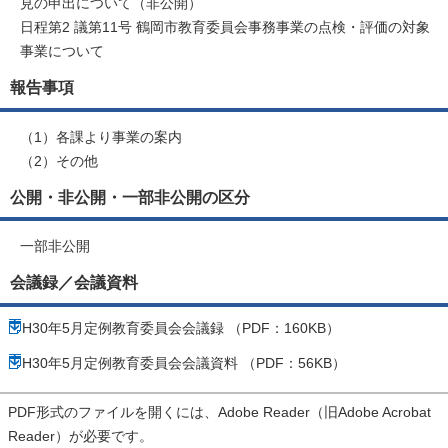
見の申出について（非公開）
日程第2 議第11号 鶴岡市教育委員会事務事業の点検・評価の対象
事業について
報告事項
（1）各課より事業の案内
（2）その他
公開・非公開・一部非公開の区分
一部非公開
会議録／会議資料
H30年5月定例教育委員会会議録 （PDF：160KB）
H30年5月定例教育委員会会議資料 （PDF：56KB）
PDF形式のファイルを開くには、Adobe Reader（旧Adobe Acrobat
Reader）が必要です。