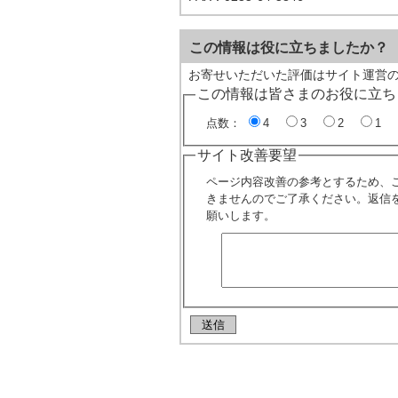
この情報は役に立ちましたか？
お寄せいただいた評価はサイト運営
この情報は皆さまのお役に立ち
点数：
4
3
2
1
サイト改善要望
ページ内容改善の参考とするため、
きませんのでご了承ください。返信
願いします。