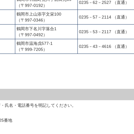
0235－62－2527 （直通）
（〒997-0192）
鶴岡市上山添字文栄100
0235－57－2114 （直通）
（〒997-0346）
鶴岡市下名川字落合1
0235－53－2117 （直通）
（〒997-0492）
鶴岡市温海戊577-1
0235－43－4616 （直通）
（〒999-7205）
所・氏名・電話番号を明記してください。
25番地