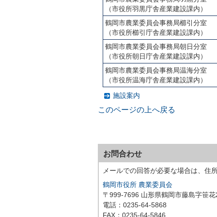
（市役所羽黒庁舎産業建設課内）
鶴岡市農業委員会事務局櫛引分室
（市役所櫛引庁舎産業建設課内）
鶴岡市農業委員会事務局朝日分室
（市役所朝日庁舎産業建設課内）
鶴岡市農業委員会事務局温海分室
（市役所温海庁舎産業建設課内）
施設案内
このページの上へ戻る
お問合わせ
メールでの回答が必要な場合は、住
鶴岡市役所 農業委員会
〒999-7696 山形県鶴岡市藤島字笹花
電話：0235-64-5868
FAX：0235-64-5846