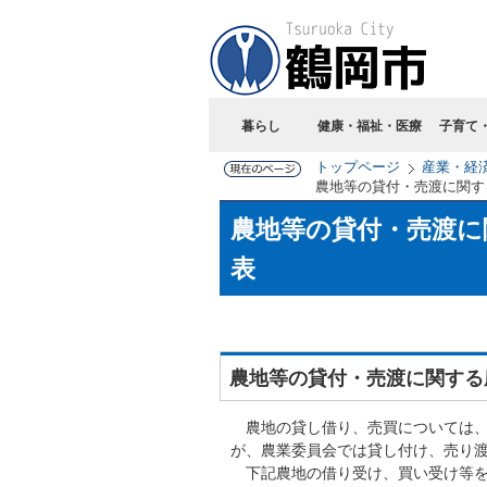
暮らし
健康・福祉・医療
子育て
トップページ
産業・経
農地等の貸付・売渡に関す
農地等の貸付・売渡に
表
農地等の貸付・売渡に関する
農地の貸し借り、売買については、
が、農業委員会では貸し付け、売り
下記農地の借り受け、買い受け等を