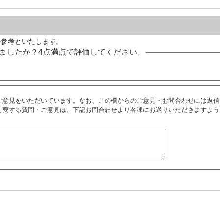
の参考といたします。
ましたか？4点満点で評価してください。
ご意見をいただいています。なお、この欄からのご意見・お問合わせには返信
を要する質問・ご意見は、下記お問合わせより各課にお送りいただきますよう