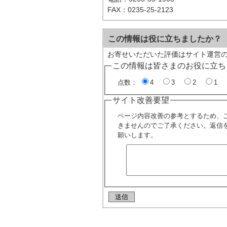
FAX：0235-25-2123
この情報は役に立ちましたか？
お寄せいただいた評価はサイト運営
この情報は皆さまのお役に立ち
点数：
4
3
2
1
サイト改善要望
ページ内容改善の参考とするため、
きませんのでご了承ください。返信
願いします。