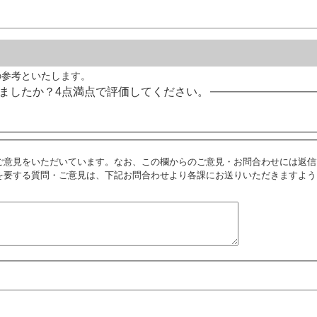
の参考といたします。
ましたか？4点満点で評価してください。
ご意見をいただいています。なお、この欄からのご意見・お問合わせには返信
を要する質問・ご意見は、下記お問合わせより各課にお送りいただきますよう