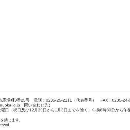
馬場町9番25号 電話：0235-25-2111（代表番号） FAX：0235-24-9
suruoka.lg.jp（問い合わせ先）
日（祝日及び12月29日から1月3日までを除く）午前8時30分から午後
載を禁じます。
erved.