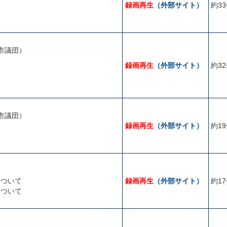
録画再生
（外部サイト）
約3
て
市議団）
て
録画再生
（外部サイト）
約3
市議団）
録画再生
（外部サイト）
約1
について
録画再生
（外部サイト）
約1
について
て