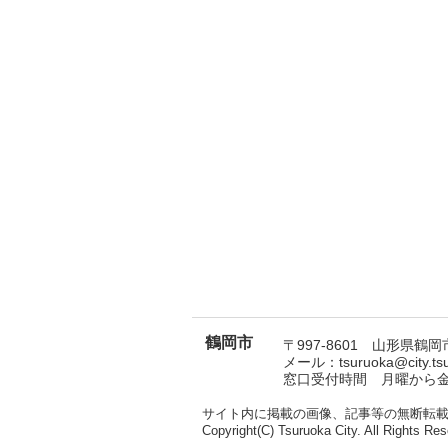
鶴岡市
〒997-8601 山形県鶴岡市
メール：tsuruoka@city.t
窓口受付時間 月曜から金曜
サイト内に掲載の画像、記事等の無断転
Copyright(C) Tsuruoka City. All Rights Res